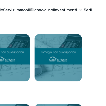
do
Servizi
Immobili
Dicono di noi
Investimenti
Sedi