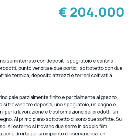
€ 204.000
ano seminterrato con depositi, spogliatoio e cantina;
prodotti, punto vendita e due portici; sottotetto con due
trale termica, deposito attrezzi e terreni coltivati a
cipale parzialmente finito e parzialmente al grezzo,
to si trovano tre depositi, uno spogliatoio, un bagno e
ni per la lavorazione e trasformazione dei prodotti, un
pegno. Al primo piano sottotetto ci sono due soffitte. Sul
 uso. All'esterno si trovano due serre in doppio film
ione di ortaggi, un impianto di riserva idrica, un