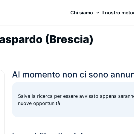
Chi siamo
Il nostro met
 Paspardo (Brescia)
Al momento non ci sono annun
Salva la ricerca per essere avvisato appena saranno
nuove opportunità