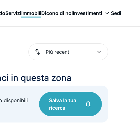
odo
Servizi
Immobili
Dicono di noi
Investimenti
Sedi
ci in questa zona
 disponibili
Salva la tua
ricerca