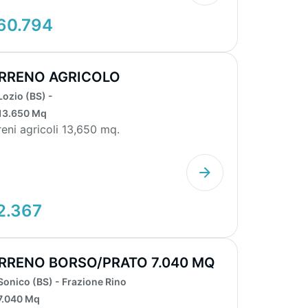
60.794
RRENO AGRICOLO
Lozio (BS) -
13.650 Mq
reni agricoli 13,650 mq.
2.367
RRENO BORSO/PRATO 7.040 MQ
Sonico (BS) - Frazione Rino
7.040 Mq