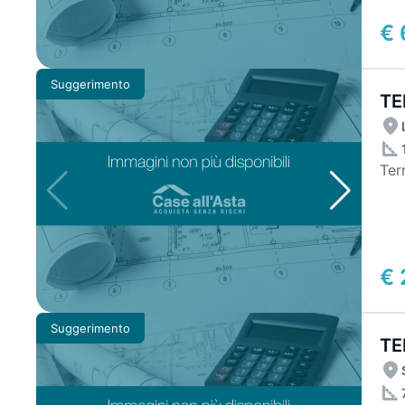
€ 
Suggerimento
TE
Ter
€ 
Suggerimento
TE