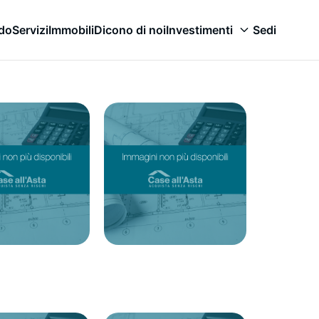
odo
Servizi
Immobili
Dicono di noi
Investimenti
Sedi