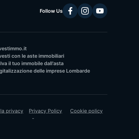
Follow Us
vestimmo.it
vesti con le aste immobiliari
lva il tuo immobile dall'asta
gitalizzazione delle imprese Lombarde
lla privacy
Privacy Policy
Cookie policy