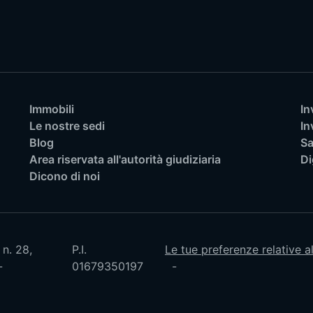
Immobili
In
Le nostre sedi
In
Blog
Sa
Area riservata all'autorità giudiziaria
Di
Dicono di noi
 n. 28,
P.I.
Le tue preferenze relative a
01679350197