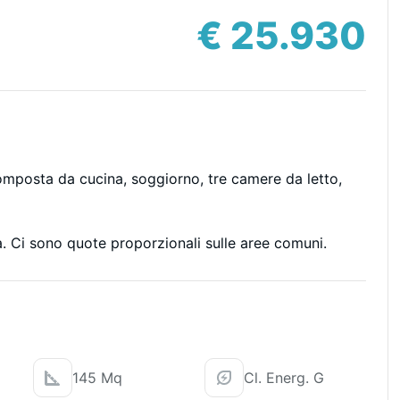
€ 25.930
mposta da cucina, soggiorno, tre camere da letto,
a. Ci sono quote proporzionali sulle aree comuni.
145 Mq
Cl. Energ. G