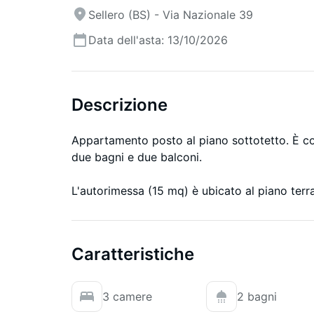
Sellero (BS) - Via Nazionale 39
Data dell'asta: 13/10/2026
Descrizione
Appartamento posto al piano sottotetto. È co
due bagni e due balconi.
L'autorimessa (15 mq) è ubicato al piano terr
Caratteristiche
3 camere
2 bagni