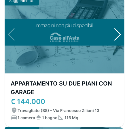
Suggerimento
APPARTAMENTO SU DUE PIANI CON
GARAGE
€ 144.000
Travagliato (BS) - Via Francesco Ziliani 13
1 camera
1 bagno
116 Mq