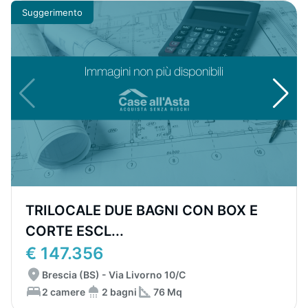
Suggerimento
TRILOCALE DUE BAGNI CON BOX E
CORTE ESCL...
€ 147.356
Brescia (BS) - Via Livorno 10/C
2 camere
2 bagni
76 Mq