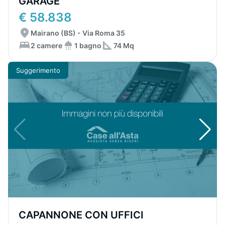
GARAGE
€ 58.838
Mairano (BS) - Via Roma 35
2 camere
1 bagno
74 Mq
Suggerimento
CAPANNONE CON UFFICI