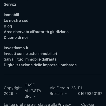
Servizi
Immobili
Le nostre sedi
Blog
Area riservata all'autorità giudiziaria
Dicono di noi
Investimmo.it
Investi con le aste immobiliari
Salva il tuo immobile dall'asta
Digitalizzazione delle imprese Lombarde
CASE
Copyright
Via Flero n. 28,
P.I.
ALL’ASTA
2026
Brescia
01679350197
SRL
Le tue preferenze relative alla
Privacy
Cookie