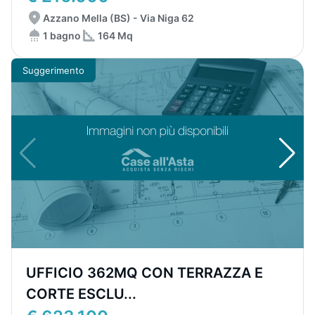
Azzano Mella (BS) - Via Niga 62
1 bagno
164 Mq
Suggerimento
UFFICIO 362MQ CON TERRAZZA E
CORTE ESCLU...