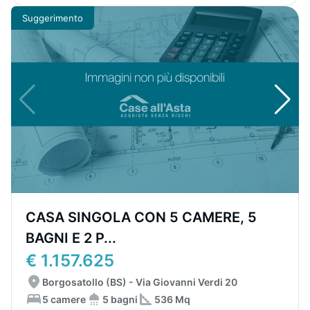
Suggerimento
CASA SINGOLA CON 5 CAMERE, 5
BAGNI E 2 P...
€ 1.157.625
Borgosatollo (BS) - Via Giovanni Verdi 20
5 camere
5 bagni
536 Mq