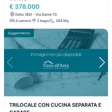
€ 378.000
Dello (BS) - Via Dante 70
3 camere
2 bagni
284 Mq
Suggerimento
TRILOCALE CON CUCINA SEPARATA E