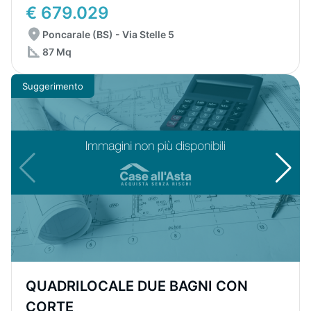
€ 679.029
Poncarale (BS) - Via Stelle 5
87 Mq
Suggerimento
QUADRILOCALE DUE BAGNI CON
CORTE