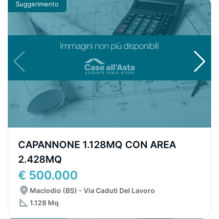
Suggerimento
CAPANNONE 1.128MQ CON AREA
2.428MQ
€ 500.000
Maclodio (BS) - Via Caduti Del Lavoro
1.128 Mq