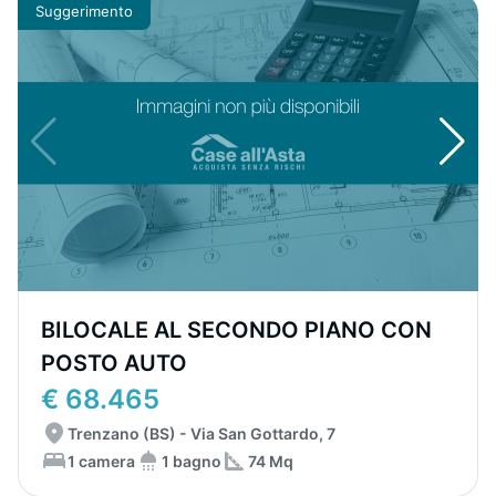
Suggerimento
BILOCALE AL SECONDO PIANO CON
POSTO AUTO
€ 68.465
Trenzano (BS) - Via San Gottardo, 7
1 camera
1 bagno
74 Mq