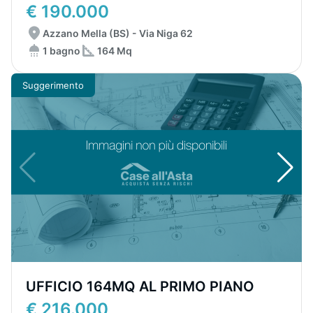
€ 190.000
Azzano Mella (BS) - Via Niga 62
1 bagno
164 Mq
Suggerimento
UFFICIO 164MQ AL PRIMO PIANO
€ 216.000