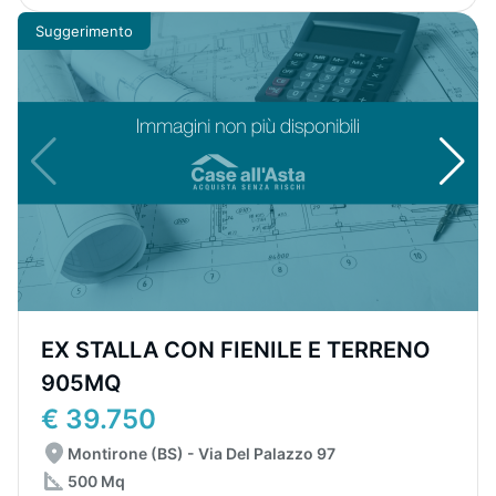
Suggerimento
EX STALLA CON FIENILE E TERRENO
905MQ
€ 39.750
Montirone (BS) - Via Del Palazzo 97
500 Mq