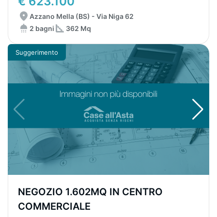
€ 623.100
Azzano Mella (BS) - Via Niga 62
2 bagni
362 Mq
Suggerimento
NEGOZIO 1.602MQ IN CENTRO
COMMERCIALE