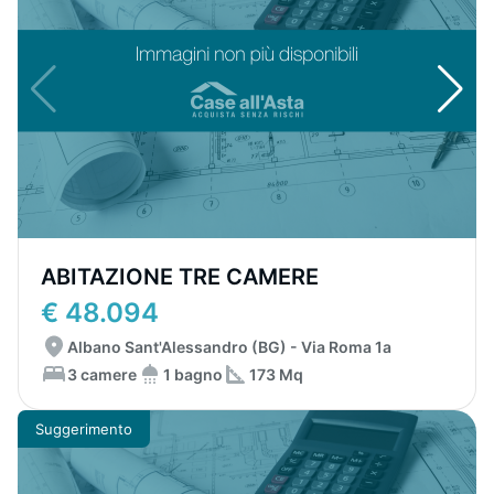
ABITAZIONE TRE CAMERE
€ 48.094
Albano Sant'Alessandro (BG) - Via Roma 1a
3 camere
1 bagno
173 Mq
Suggerimento