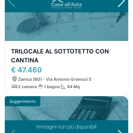
TRILOCALE AL SOTTOTETTO CON
CANTINA
€ 47.460
Zanica (BG) - Via Antonio Gramsci 5
2 camere
1 bagno
94 Mq
Suggerimento