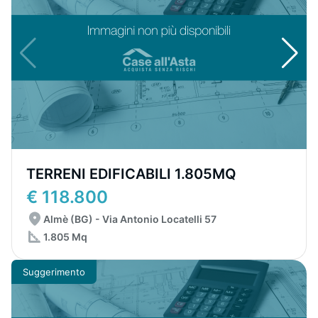
TERRENI EDIFICABILI 1.805MQ
€ 118.800
Almè (BG) - Via Antonio Locatelli 57
1.805 Mq
Suggerimento