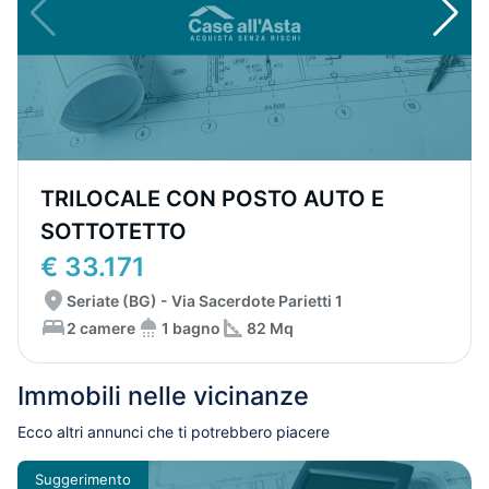
TRILOCALE CON POSTO AUTO E
SOTTOTETTO
€ 33.171
Seriate (BG) - Via Sacerdote Parietti 1
2 camere
1 bagno
82 Mq
Immobili nelle vicinanze
Ecco altri annunci che ti potrebbero piacere
Suggerimento