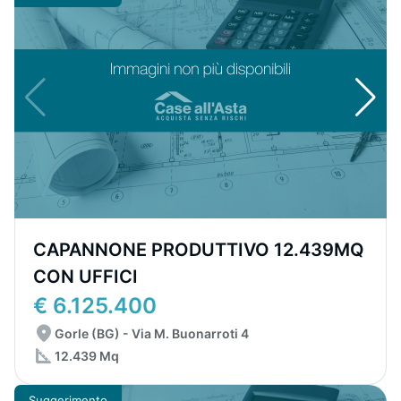
CAPANNONE PRODUTTIVO 12.439MQ
CON UFFICI
€ 6.125.400
Gorle (BG) - Via M. Buonarroti 4
12.439 Mq
Suggerimento