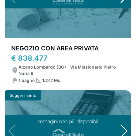
NEGOZIO CON AREA PRIVATA
€ 838.477
Alzano Lombardo (BG) - Via Missionario Pietro
Noris 9
1 bagno
1.247 Mq
Suggerimento