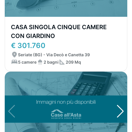
CASA SINGOLA CINQUE CAMERE
CON GIARDINO
€ 301.760
Seriate (BG) - Via Decò e Canetta 39
5 camere
2 bagni
209 Mq