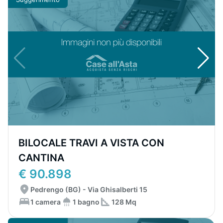
BILOCALE TRAVI A VISTA CON
CANTINA
€ 90.898
Pedrengo (BG) - Via Ghisalberti 15
1 camera
1 bagno
128 Mq