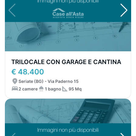
TRILOCALE CON GARAGE E CANTINA
€ 48.400
Seriate (BG) - Via Paderno 15
2 camere
1 bagno
95 Mq