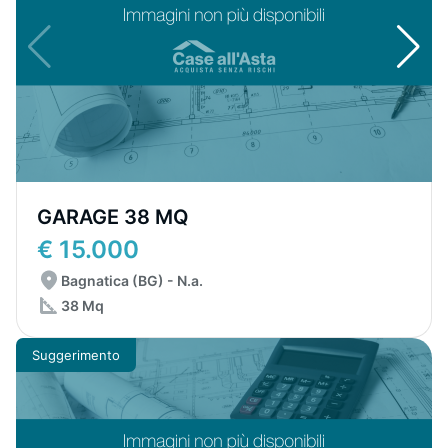
GARAGE 38 MQ
€ 15.000
Bagnatica (BG) - N.a.
38 Mq
Suggerimento