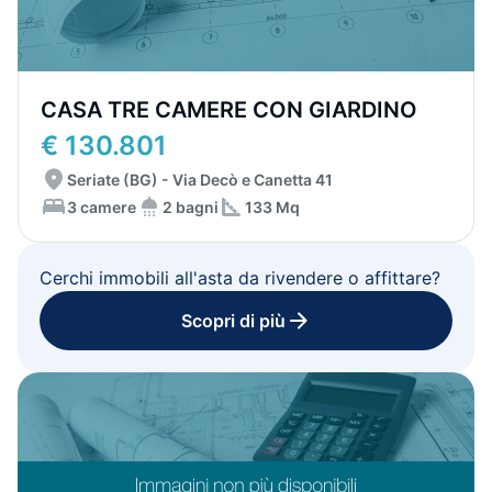
CASA TRE CAMERE CON GIARDINO
€ 130.801
Seriate (BG) - Via Decò e Canetta 41
3 camere
2 bagni
133 Mq
Cerchi immobili all'asta da rivendere o affittare?
Scopri di più