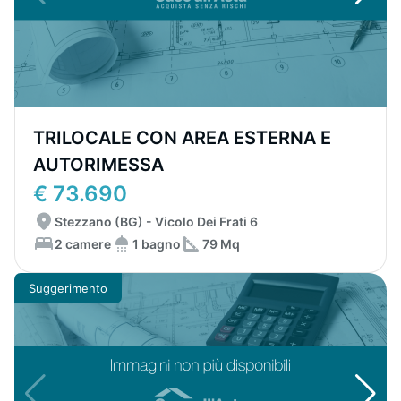
TRILOCALE CON AREA ESTERNA E
AUTORIMESSA
€ 73.690
Stezzano (BG) - Vicolo Dei Frati 6
2 camere
1 bagno
79 Mq
Suggerimento