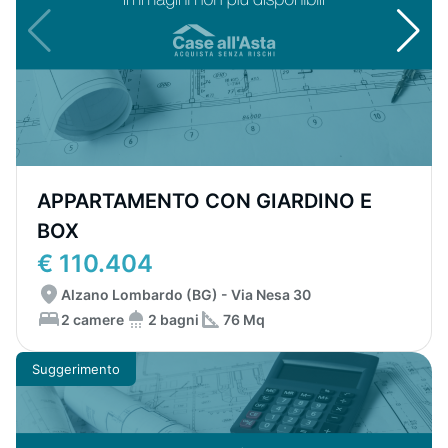
APPARTAMENTO CON GIARDINO E
BOX
€ 110.404
Alzano Lombardo (BG) - Via Nesa 30
2 camere
2 bagni
76 Mq
Suggerimento