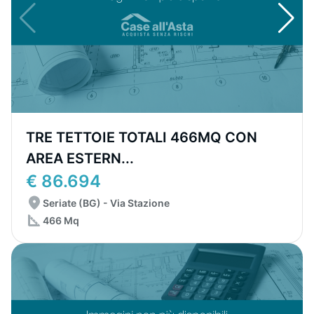
TRE TETTOIE TOTALI 466MQ CON
AREA ESTERN...
€ 86.694
Seriate (BG) - Via Stazione
466 Mq