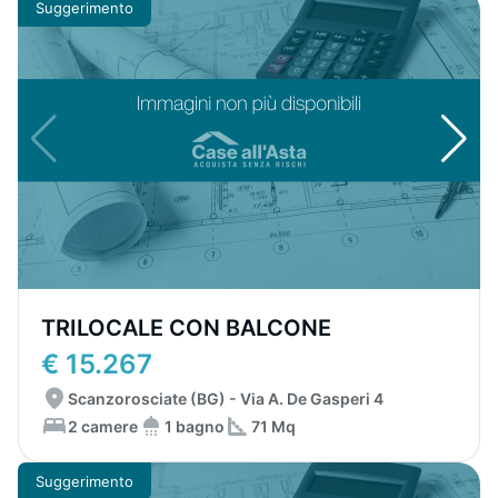
Suggerimento
TRILOCALE CON BALCONE
€ 15.267
Scanzorosciate (BG) - Via A. De Gasperi 4
2 camere
1 bagno
71 Mq
Suggerimento