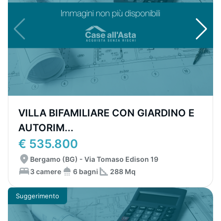
VILLA BIFAMILIARE CON GIARDINO E
AUTORIM...
€ 535.800
Bergamo (BG) - Via Tomaso Edison 19
3 camere
6 bagni
288 Mq
Suggerimento