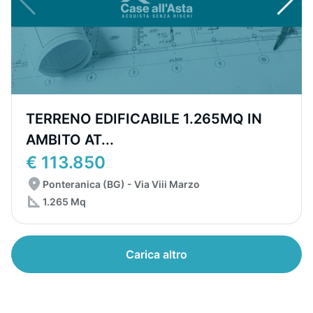
TERRENO EDIFICABILE 1.265MQ IN
AMBITO AT...
€ 113.850
Ponteranica (BG) - Via Viii Marzo
1.265 Mq
Carica altro