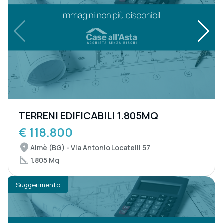
TERRENI EDIFICABILI 1.805MQ
€ 118.800
Almè (BG) - Via Antonio Locatelli 57
1.805 Mq
Suggerimento