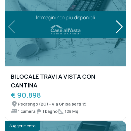
BILOCALE TRAVI A VISTA CON
CANTINA
€ 90.898
Pedrengo (BG) - Via Ghisalberti 15
1 camera
1 bagno
128 Mq
Suggerimento