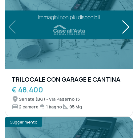
TRILOCALE CON GARAGE E CANTINA
€ 48.400
Seriate (BG) - Via Paderno 15
2 camere
1 bagno
95 Mq
Suggerimento