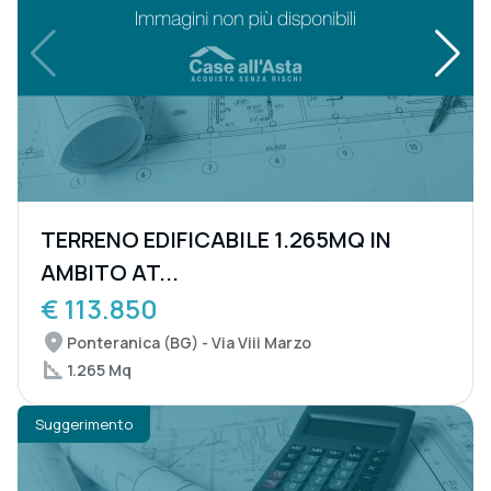
TERRENO EDIFICABILE 1.265MQ IN
AMBITO AT...
€ 113.850
Ponteranica (BG) - Via Viii Marzo
1.265 Mq
Suggerimento