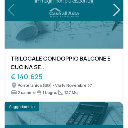
TRILOCALE CON DOPPIO BALCONE E
CUCINA SE...
€ 140.625
Ponteranica (BG) - Via Iv Novembre 37
2 camere
1 bagno
127 Mq
Suggerimento