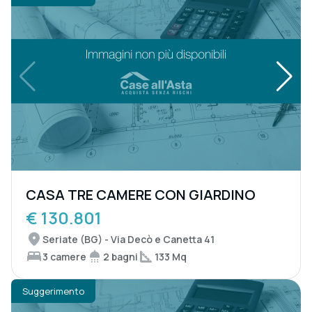
CASA TRE CAMERE CON GIARDINO
€ 130.801
Seriate (BG) - Via Decò e Canetta 41
3 camere
2 bagni
133 Mq
Suggerimento