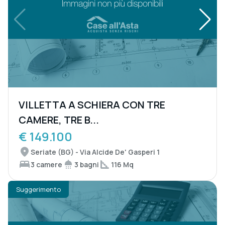
VILLETTA A SCHIERA CON TRE
CAMERE, TRE B...
€ 149.100
Seriate (BG) - Via Alcide De' Gasperi 1
3 camere
3 bagni
116 Mq
Suggerimento