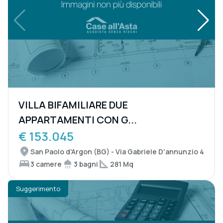
VILLA BIFAMILIARE DUE
APPARTAMENTI CON G...
€ 153.045
San Paolo d'Argon (BG) - Via Gabriele D'annunzio 4
3 camere
3 bagni
281 Mq
Suggerimento