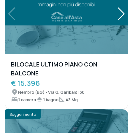
BILOCALE ULTIMO PIANO CON
BALCONE
€ 15.396
Nembro (BG) - Via G. Garibaldi 30
1 camera
1 bagno
43 Mq
Suggerimento