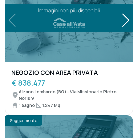
NEGOZIO CON AREA PRIVATA
€ 838.477
Alzano Lombardo (BG) - Via Missionario Pietro
Noris 9
1 bagno
1.247 Mq
Suggerimento