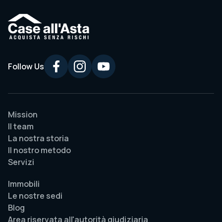
Follow Us
Mission
Il team
La nostra storia
Il nostro metodo
Servizi
Immobili
Le nostre sedi
Blog
Area riservata all'autorità giudiziaria