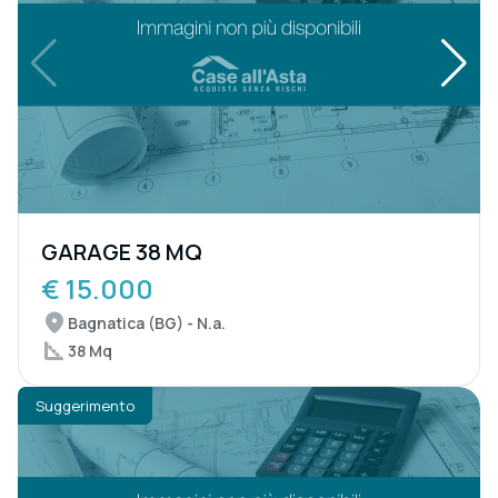
GARAGE 38 MQ
€ 15.000
Bagnatica (BG) - N.a.
38 Mq
Suggerimento