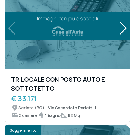
TRILOCALE CON POSTO AUTO E
SOTTOTETTO
€ 33.171
Seriate (BG) - Via Sacerdote Parietti 1
2 camere
1 bagno
82 Mq
Suggerimento