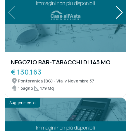
NEGOZIO BAR-TABACCHI DI 145 MQ
€ 130.163
Ponteranica (BG) - Via Iv Novembre 37
1 bagno
179 Mq
Suggerimento