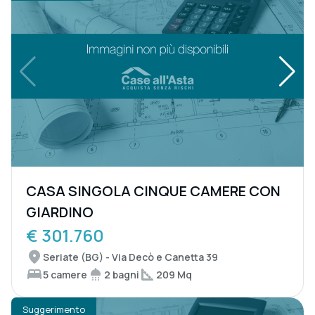
CASA SINGOLA CINQUE CAMERE CON
GIARDINO
€ 301.760
Seriate (BG) - Via Decò e Canetta 39
5 camere
2 bagni
209 Mq
Suggerimento