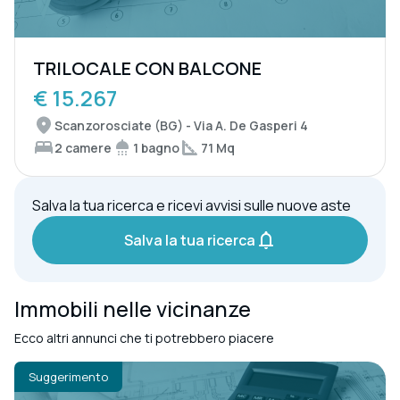
TRILOCALE CON BALCONE
€ 15.267
Scanzorosciate (BG) - Via A. De Gasperi 4
2 camere
1 bagno
71 Mq
Salva la tua ricerca e ricevi avvisi sulle nuove aste
Salva la tua ricerca
Immobili nelle vicinanze
Ecco altri annunci che ti potrebbero piacere
Suggerimento