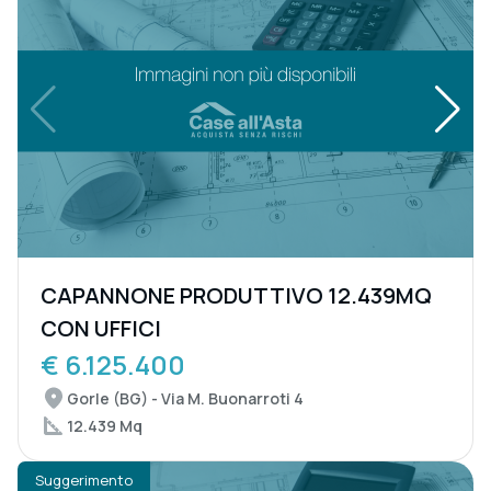
CAPANNONE PRODUTTIVO 12.439MQ
CON UFFICI
€ 6.125.400
Gorle (BG) - Via M. Buonarroti 4
12.439 Mq
Suggerimento