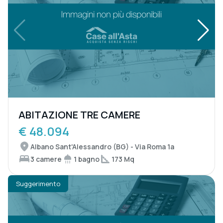
ABITAZIONE TRE CAMERE
€ 48.094
Albano Sant'Alessandro (BG) - Via Roma 1a
3 camere
1 bagno
173 Mq
Suggerimento