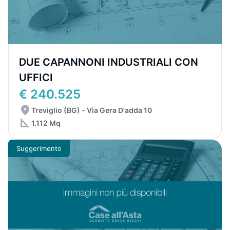
DUE CAPANNONI INDUSTRIALI CON
UFFICI
€ 240.525
Treviglio (BG) - Via Gera D'adda 10
1.112 Mq
Suggerimento