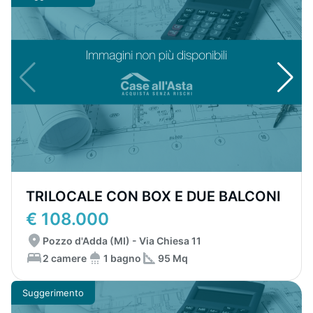
TRILOCALE CON BOX E DUE BALCONI
€ 108.000
Pozzo d'Adda (MI) - Via Chiesa 11
2 camere
1 bagno
95 Mq
Suggerimento