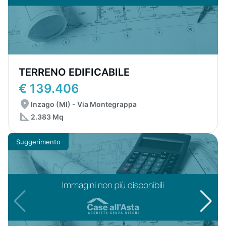
TERRENO EDIFICABILE
€ 139.406
Inzago (MI) - Via Montegrappa
2.383 Mq
Suggerimento