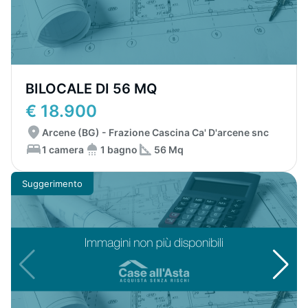
BILOCALE DI 56 MQ
€ 18.900
Arcene (BG) - Frazione Cascina Ca' D'arcene snc
1 camera
1 bagno
56 Mq
Suggerimento