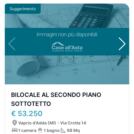
Suggerimento
BILOCALE AL SECONDO PIANO
SOTTOTETTO
€ 53.250
Vaprio d'Adda (MI) - Via Crotta 14
1 camera
1 bagno
68 Mq