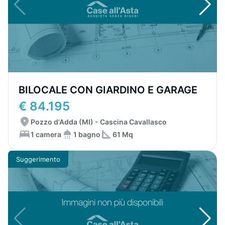
BILOCALE CON GIARDINO E GARAGE
€ 84.195
Pozzo d'Adda (MI) - Cascina Cavallasco
1 camera
1 bagno
61 Mq
Suggerimento