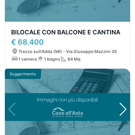
BILOCALE CON BALCONE E CANTINA
€ 68.400
Trezzo sull'Adda (MI) - Via Giuseppe Mazzini 35
1 camera
1 bagno
84 Mq
Suggerimento