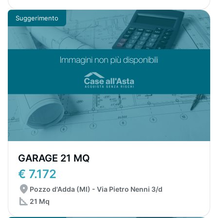
Suggerimento
GARAGE 21 MQ
€ 7.172
Pozzo d'Adda (MI) - Via Pietro Nenni 3/d
21 Mq