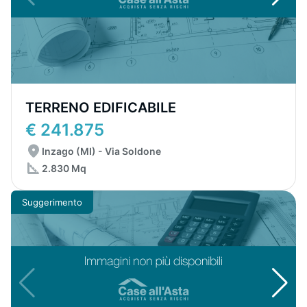
TERRENO EDIFICABILE
€ 241.875
Inzago (MI) - Via Soldone
2.830 Mq
Suggerimento