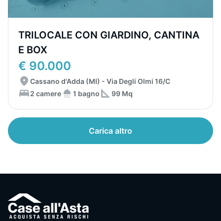
TRILOCALE CON GIARDINO, CANTINA
E BOX
€ 90.000
Cassano d'Adda (MI) - Via Degli Olmi 16/C
2 camere
1 bagno
99 Mq
Carica altro