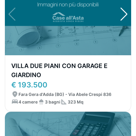
VILLA DUE PIANI CON GARAGE E
GIARDINO
€ 193.500
Fara Gera d'Adda (BG) - Via Abele Crespi 836
4 camere
3 bagni
323 Mq