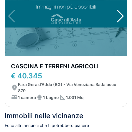
CASCINA E TERRENI AGRICOLI
€ 40.345
Fara Gera d'Adda (BG) - Via Veneziana Badalasco
879
1 camera
1 bagno
1.031 Mq
Immobili nelle vicinanze
Ecco altri annunci che ti potrebbero piacere