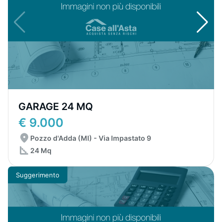
GARAGE 24 MQ
€ 9.000
Pozzo d'Adda (MI) - Via Impastato 9
24 Mq
Suggerimento