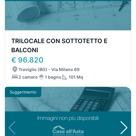
TRILOCALE CON SOTTOTETTO E
BALCONI
€ 96.820
Treviglio (BG) - Via Milano 69
2 camere
1 bagno
101 Mq
Suggerimento