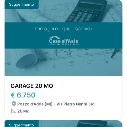
Suggerimento
GARAGE 20 MQ
€ 6.750
Pozzo d'Adda (MI) - Via Pietro Nenni 3/d
20 Mq
Suggerimento