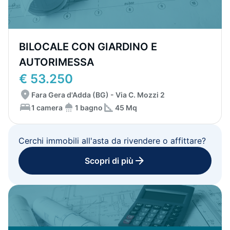
BILOCALE CON GIARDINO E
AUTORIMESSA
€ 53.250
Fara Gera d'Adda (BG) - Via C. Mozzi 2
1 camera
1 bagno
45 Mq
Cerchi immobili all'asta da rivendere o affittare?
Scopri di più