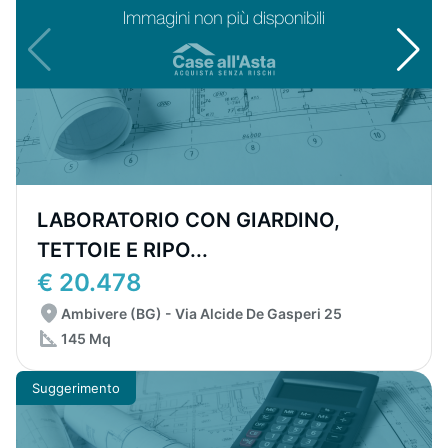
LABORATORIO CON GIARDINO,
TETTOIE E RIPO...
€ 20.478
Ambivere (BG) - Via Alcide De Gasperi 25
145 Mq
Suggerimento