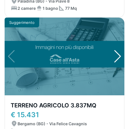
Paladina (BG) - Via Piave 8
2 camere
1 bagno
77 Mq
Suggerimento
TERRENO AGRICOLO 3.837MQ
€ 15.431
Bergamo (BG) - Via Felice Cavagnis