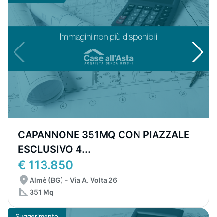
CAPANNONE 351MQ CON PIAZZALE
ESCLUSIVO 4...
€ 113.850
Almè (BG) - Via A. Volta 26
351 Mq
Suggerimento