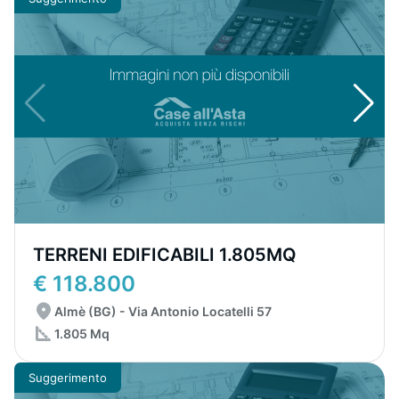
TERRENI EDIFICABILI 1.805MQ
€ 118.800
Almè (BG) - Via Antonio Locatelli 57
1.805 Mq
Suggerimento