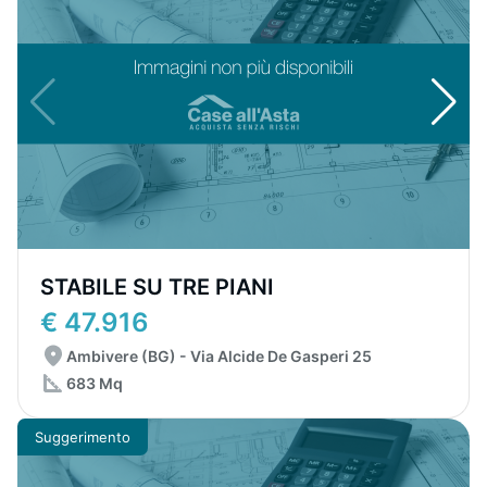
STABILE SU TRE PIANI
€ 47.916
Ambivere (BG) - Via Alcide De Gasperi 25
683 Mq
Suggerimento