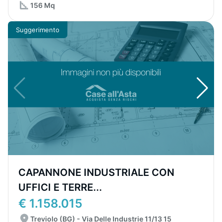
156 Mq
Suggerimento
CAPANNONE INDUSTRIALE CON
UFFICI E TERRE...
€ 1.158.015
Treviolo (BG) - Via Delle Industrie 11/13 15