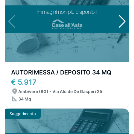
AUTORIMESSA / DEPOSITO 34 MQ
€ 5.917
Ambivere (BG) - Via Alcide De Gasperi 25
34 Mq
Suggerimento