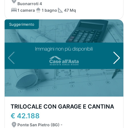
Buonarroti 4
1 camera
1 bagno
47 Mq
Suggerimento
TRILOCALE CON GARAGE E CANTINA
€ 42.188
Ponte San Pietro (BG) -