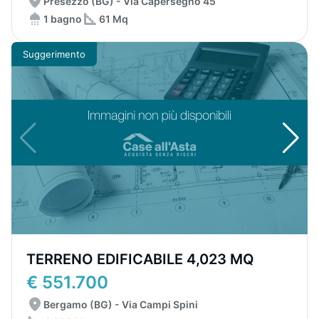
Presezzo (BG) - Via Capersegno 45
1 bagno
61 Mq
Suggerimento
TERRENO EDIFICABILE 4,023 MQ
€ 551.700
Bergamo (BG) - Via Campi Spini