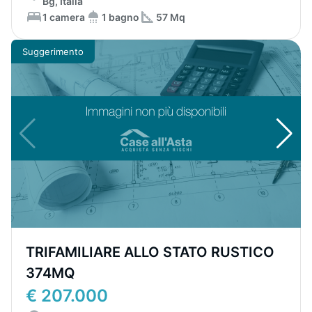
Bg, Italia
1 camera
1 bagno
57 Mq
Suggerimento
TRIFAMILIARE ALLO STATO RUSTICO
374MQ
€ 207.000