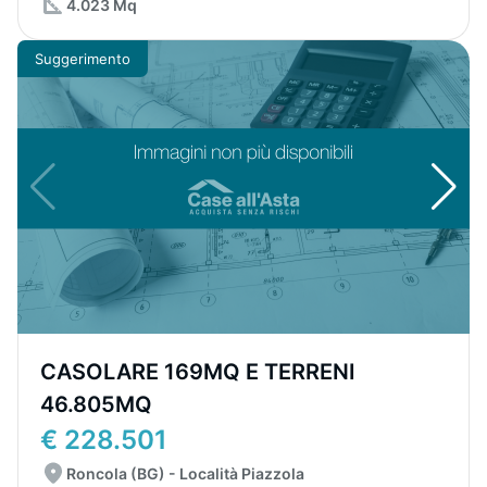
4.023 Mq
Suggerimento
CASOLARE 169MQ E TERRENI
46.805MQ
€ 228.501
Roncola (BG) - Località Piazzola