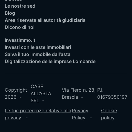
Le nostre sedi
Blog
Area riservata all'autorità giudiziaria
Dicono di noi
Investimmo.it
Investi con le aste immobiliari
Salva il tuo immobile dall'asta
Digitalizzazione delle imprese Lombarde
CASE
Copyright
Via Flero n. 28,
P.I.
ALL’ASTA
2026
Brescia
01679350197
SRL
Le tue preferenze relative alla
Privacy
Cookie
privacy
Policy
policy