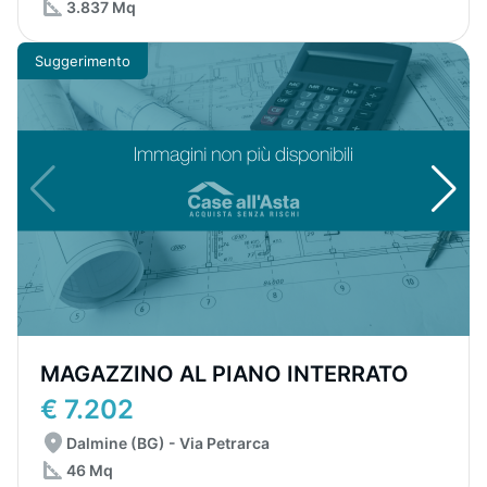
3.837 Mq
Suggerimento
MAGAZZINO AL PIANO INTERRATO
€ 7.202
Dalmine (BG) - Via Petrarca
46 Mq