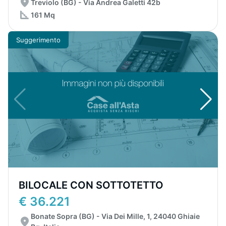
Treviolo (BG) - Via Andrea Galetti 42b
161 Mq
Suggerimento
BILOCALE CON SOTTOTETTO
€ 36.221
Bonate Sopra (BG) - Via Dei Mille, 1, 24040 Ghiaie