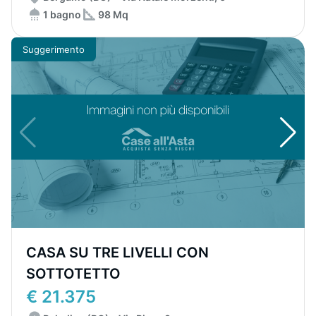
1 bagno
98 Mq
Suggerimento
CASA SU TRE LIVELLI CON
SOTTOTETTO
€ 21.375