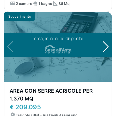
2 camere
1 bagno
86 Mq
Suggerimento
AREA CON SERRE AGRICOLE PER
1.370 MQ
€ 209.095
Treviolo (BG) - Via Degli Assini snc