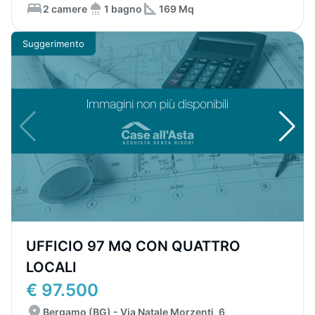
2 camere
1 bagno
169 Mq
Suggerimento
UFFICIO 97 MQ CON QUATTRO
LOCALI
€ 97.500
Bergamo (BG) - Via Natale Morzenti, 6