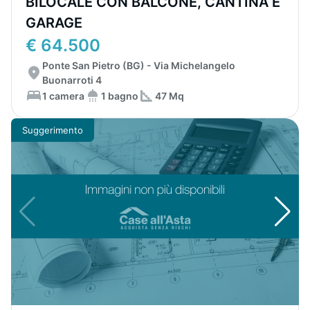
BILOCALE CON BALCONE, CANTINA E
GARAGE
€ 64.500
Ponte San Pietro (BG) - Via Michelangelo
Buonarroti 4
1 camera
1 bagno
47 Mq
Suggerimento