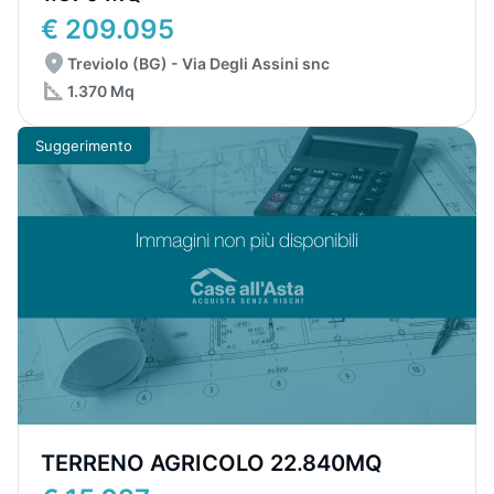
€ 209.095
Treviolo (BG) - Via Degli Assini snc
1.370 Mq
Suggerimento
TERRENO AGRICOLO 22.840MQ