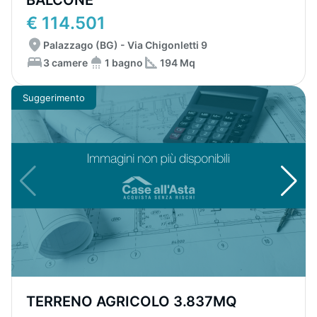
BALCONE
€ 114.501
Palazzago (BG) - Via Chigonletti 9
3 camere
1 bagno
194 Mq
Suggerimento
TERRENO AGRICOLO 3.837MQ