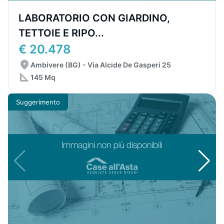
LABORATORIO CON GIARDINO,
TETTOIE E RIPO...
€ 20.478
Ambivere (BG) - Via Alcide De Gasperi 25
145 Mq
Suggerimento