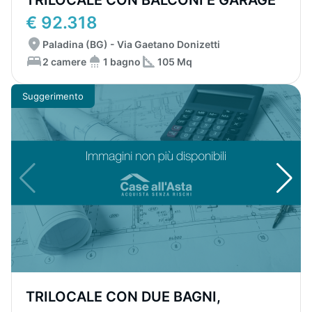
TRILOCALE CON BALCONI E GARAGE
€ 92.318
Paladina (BG) - Via Gaetano Donizetti
2 camere
1 bagno
105 Mq
Suggerimento
TRILOCALE CON DUE BAGNI,