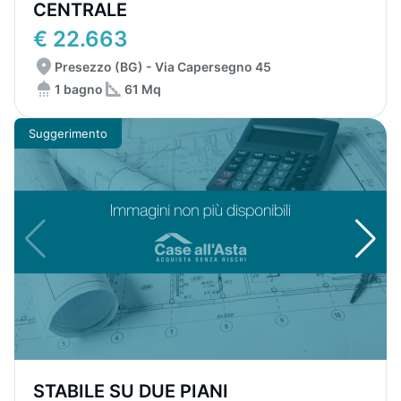
CENTRALE
€ 22.663
Presezzo (BG) - Via Capersegno 45
1 bagno
61 Mq
Suggerimento
STABILE SU DUE PIANI