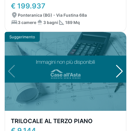
€ 199.937
Ponteranica (BG) - Via Fustina 68a
3 camere
3 bagni
189 Mq
Suggerimento
TRILOCALE AL TERZO PIANO
€ 9.144