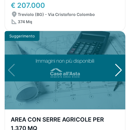
€ 207.000
Treviolo (BG) - Via Cristoforo Colombo
374 Mq
Suggerimento
AREA CON SERRE AGRICOLE PER
1.370 MQ