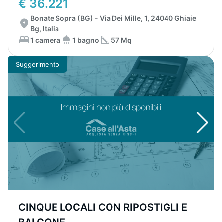
€ 36.221
Bonate Sopra (BG) - Via Dei Mille, 1, 24040 Ghiaie
Bg, Italia
1 camera
1 bagno
57 Mq
Suggerimento
CINQUE LOCALI CON RIPOSTIGLI E