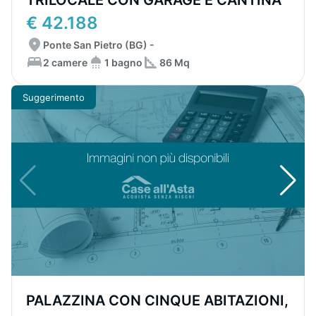
TRILOCALE CON GARAGE E CANTINA
€ 42.188
Ponte San Pietro (BG) -
2 camere
1 bagno
86 Mq
Suggerimento
PALAZZINA CON CINQUE ABITAZIONI,