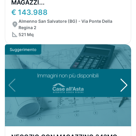
MAGAZZI...
€ 143.988
Almenno San Salvatore (BG) - Via Ponte Della
Regina 2
521 Mq
Suggerimento