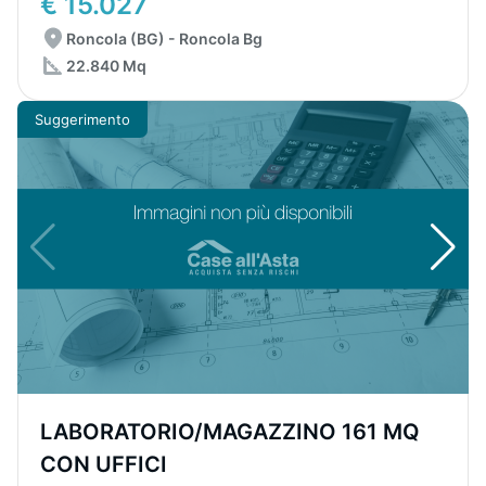
€ 15.027
Roncola (BG) - Roncola Bg
22.840 Mq
Suggerimento
LABORATORIO/MAGAZZINO 161 MQ
CON UFFICI