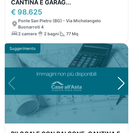
CANTINA E GARAG...
€ 98.625
Ponte San Pietro (BG) - Via Michelangelo
Buonarroti 4
2 camere
2 bagni
77 Mq
Suggerimento