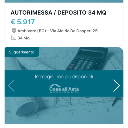
AUTORIMESSA / DEPOSITO 34 MQ
€ 5.917
Ambivere (BG) - Via Alcide De Gasperi 25
34 Mq
Suggerimento