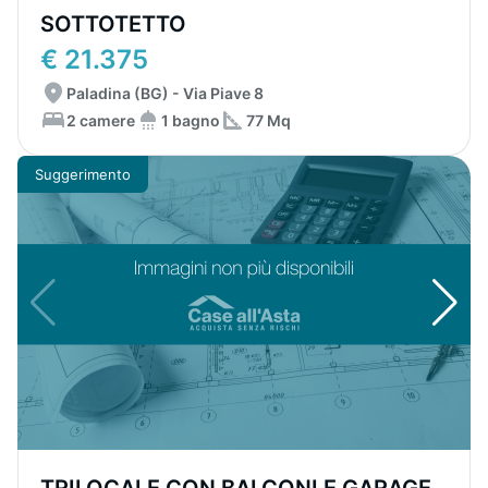
SOTTOTETTO
€ 21.375
Paladina (BG) - Via Piave 8
2 camere
1 bagno
77 Mq
Suggerimento