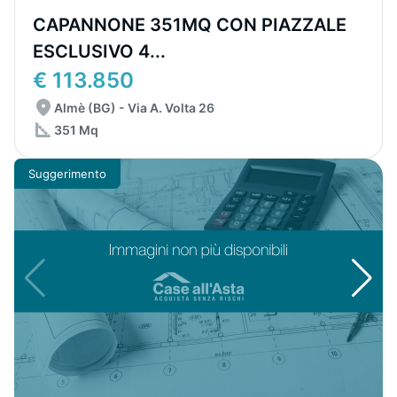
CAPANNONE 351MQ CON PIAZZALE
ESCLUSIVO 4...
€ 113.850
Almè (BG) - Via A. Volta 26
351 Mq
Suggerimento