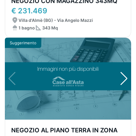
NEGOZIO CON MAGAZZINO 343MQ
€ 231.469
Villa d'Almè (BG) - Via Angelo Mazzi
1 bagno
343 Mq
Suggerimento
NEGOZIO AL PIANO TERRA IN ZONA