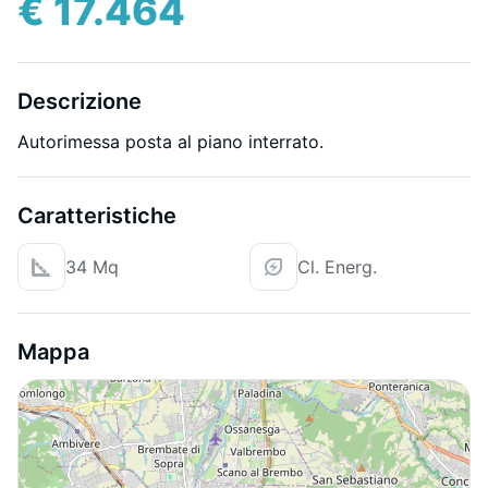
€ 17.464
Descrizione
Autorimessa posta al piano interrato.
Caratteristiche
34 Mq
Cl. Energ.
Mappa