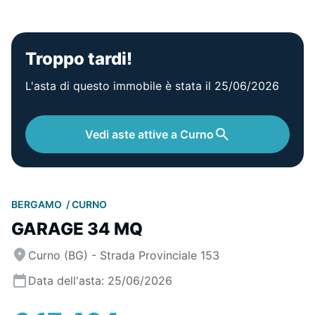
Troppo tardi!
L'asta di questo immobile è stata il 25/06/2026
Vedi aste attive a Curno
BERGAMO
CURNO
GARAGE 34 MQ
Curno (BG) - Strada Provinciale 153
Data dell'asta: 25/06/2026