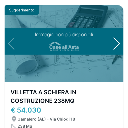
Suggerimento
VILLETTA A SCHIERA IN
COSTRUZIONE 238MQ
€ 54.030
Gamalero (AL) - Via Chiodi 18
238 Mq