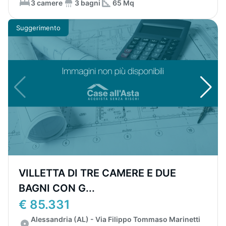
3 camere
3 bagni
65 Mq
Suggerimento
VILLETTA DI TRE CAMERE E DUE
BAGNI CON G...
€ 85.331
Alessandria (AL) - Via Filippo Tommaso Marinetti