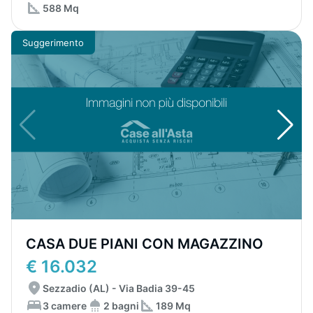
588 Mq
Suggerimento
CASA DUE PIANI CON MAGAZZINO
€ 16.032
Sezzadio (AL) - Via Badia 39-45
3 camere
2 bagni
189 Mq