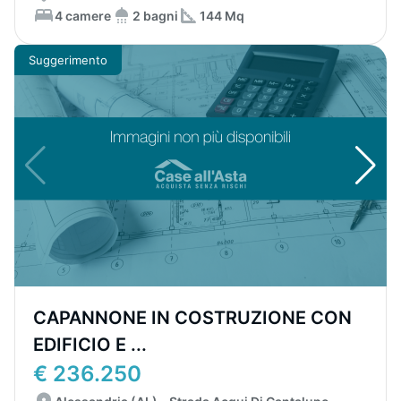
4 camere
2 bagni
144 Mq
Suggerimento
CAPANNONE IN COSTRUZIONE CON
EDIFICIO E ...
€ 236.250