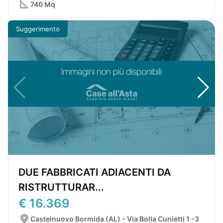
740 Mq
Suggerimento
DUE FABBRICATI ADIACENTI DA
RISTRUTTURAR...
€ 16.369
Castelnuovo Bormida (AL) - Via Bolla Cunietti 1 -3