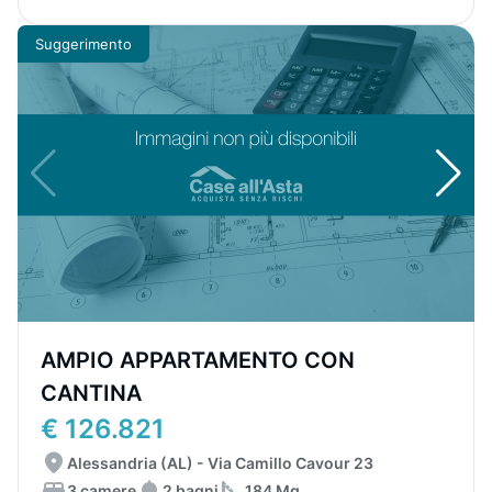
Suggerimento
AMPIO APPARTAMENTO CON
CANTINA
€ 126.821
Alessandria (AL) - Via Camillo Cavour 23
3 camere
2 bagni
184 Mq