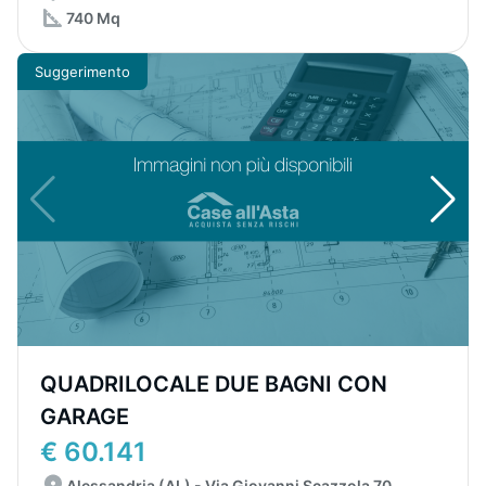
740 Mq
Suggerimento
QUADRILOCALE DUE BAGNI CON
GARAGE
€ 60.141
Alessandria (AL) - Via Giovanni Scazzola 70