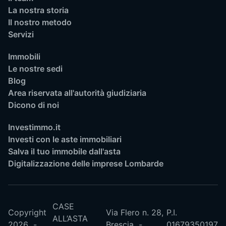
La nostra storia
Il nostro metodo
Servizi
Immobili
Le nostre sedi
Blog
Area riservata all'autorità giudiziaria
Dicono di noi
Investimmo.it
Investi con le aste immobiliari
Salva il tuo immobile dall'asta
Digitalizzazione delle imprese Lombarde
CASE
Copyright
Via Flero n. 28,
P.I.
ALL’ASTA
2026
Brescia
01679350197