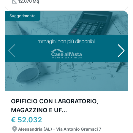
12.070 Mq
Suggerimento
OPIFICIO CON LABORATORIO,
MAGAZZINO E UF...
€ 52.032
Alessandria (AL) - Via Antonio Gramsci 7