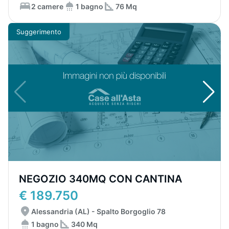
2 camere
1 bagno
76 Mq
Suggerimento
NEGOZIO 340MQ CON CANTINA
€ 189.750
Alessandria (AL) - Spalto Borgoglio 78
1 bagno
340 Mq