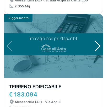
Alessandria (AL) - Strada Acqui Di Cantalupo
2.055 Mq
Suggerimento
TERRENO EDIFICABILE
€ 183.094
Alessandria (AL) - Via Acqui