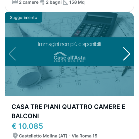
2 camere
2 bagni
158 Mq
Suggerimento
CASA TRE PIANI QUATTRO CAMERE E
BALCONI
€ 10.085
Castelletto Molina (AT) - Via Roma 15