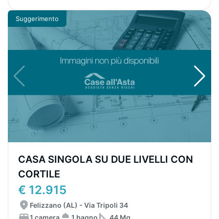
Suggerimento
CASA SINGOLA SU DUE LIVELLI CON
CORTILE
€ 12.915
Felizzano (AL) - Via Tripoli 34
1 camera
1 bagno
44 Mq