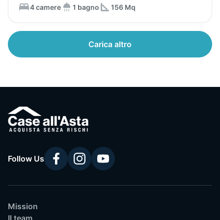
4 camere
1 bagno
156 Mq
Carica altro
Follow Us
Mission
Il team