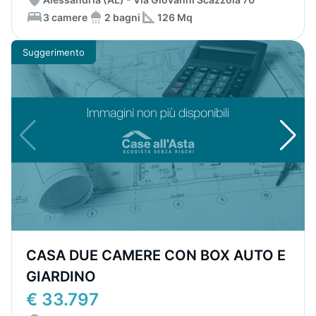
3 camere
2 bagni
126 Mq
Suggerimento
CASA DUE CAMERE CON BOX AUTO E
GIARDINO
€ 33.797