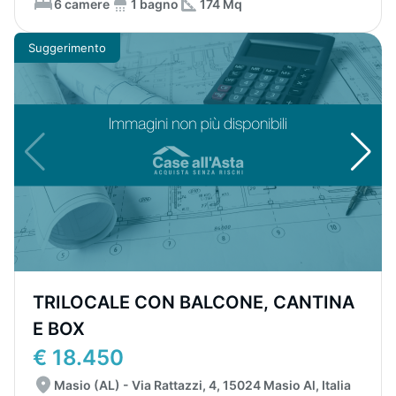
6 camere
1 bagno
174 Mq
Suggerimento
TRILOCALE CON BALCONE, CANTINA
E BOX
€ 18.450
Masio (AL) - Via Rattazzi, 4, 15024 Masio Al, Italia