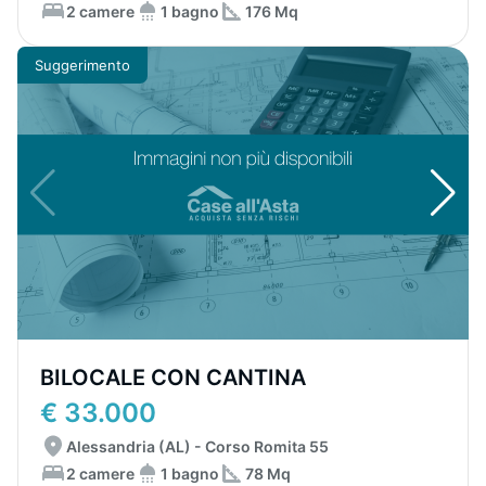
2 camere
1 bagno
176 Mq
Suggerimento
BILOCALE CON CANTINA
€ 33.000
Alessandria (AL) - Corso Romita 55
2 camere
1 bagno
78 Mq