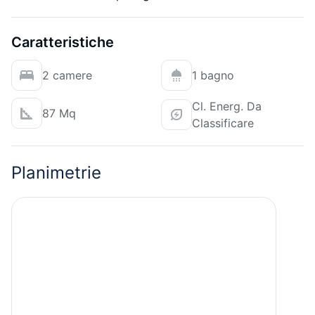
Caratteristiche
2 camere
1 bagno
Cl. Energ. Da
87 Mq
Classificare
Planimetrie