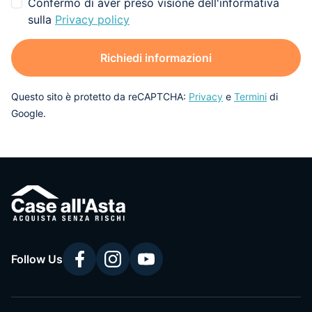
Confermo di aver preso visione dell'informativa
sulla
Privacy policy
Richiedi informazioni
Questo sito è protetto da reCAPTCHA:
Privacy
e
Termini
di
Google.
Follow Us