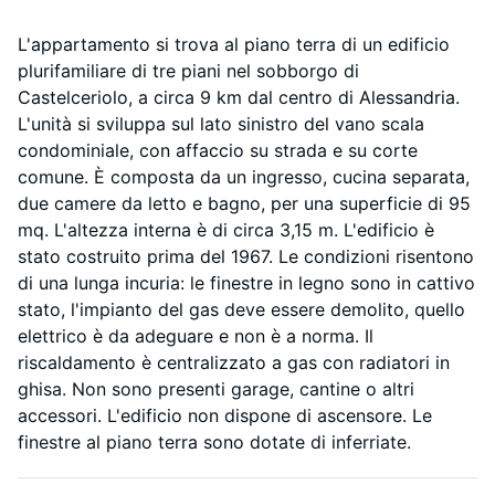
L'appartamento si trova al piano terra di un edificio
plurifamiliare di tre piani nel sobborgo di
Castelceriolo, a circa 9 km dal centro di Alessandria.
L'unità si sviluppa sul lato sinistro del vano scala
condominiale, con affaccio su strada e su corte
comune. È composta da un ingresso, cucina separata,
due camere da letto e bagno, per una superficie di 95
mq. L'altezza interna è di circa 3,15 m. L'edificio è
stato costruito prima del 1967. Le condizioni risentono
di una lunga incuria: le finestre in legno sono in cattivo
stato, l'impianto del gas deve essere demolito, quello
elettrico è da adeguare e non è a norma. Il
riscaldamento è centralizzato a gas con radiatori in
ghisa. Non sono presenti garage, cantine o altri
accessori. L'edificio non dispone di ascensore. Le
finestre al piano terra sono dotate di inferriate.