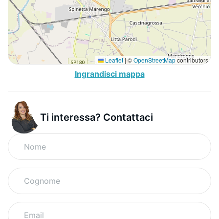
Leaflet
|
©
OpenStreetMap
contributors
Ingrandisci mappa
Ti interessa? Contattaci