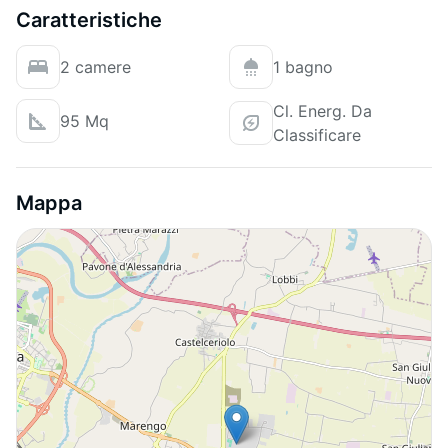
Caratteristiche
2 camere
1 bagno
Cl. Energ. Da
95 Mq
Classificare
Mappa