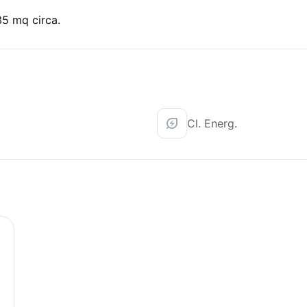
35 mq circa.
Cl. Energ.