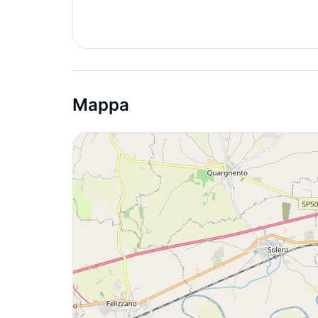
Mappa