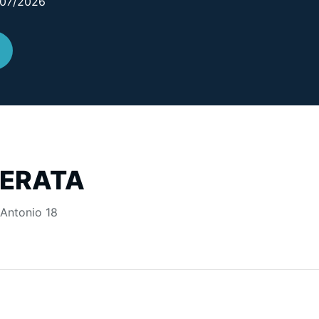
3/07/2026
TERATA
 Antonio 18