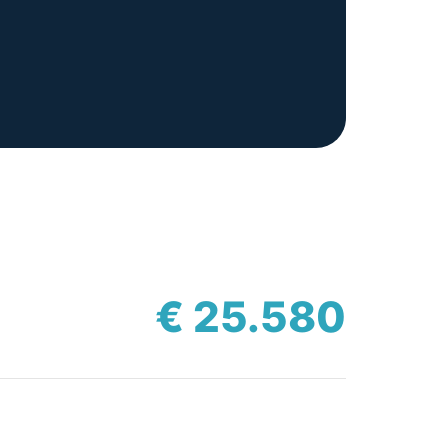
€ 25.580