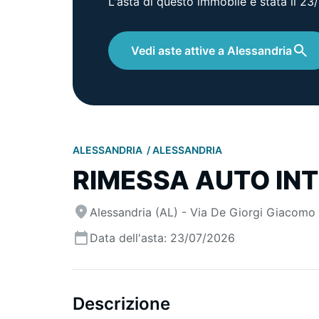
L'asta di questo immobile è stata il 2
Vedi aste attive a Alessandria
ALESSANDRIA
ALESSANDRIA
RIMESSA AUTO IN
Alessandria (AL) - Via De Giorgi Giacomo
Data dell'asta: 23/07/2026
Descrizione