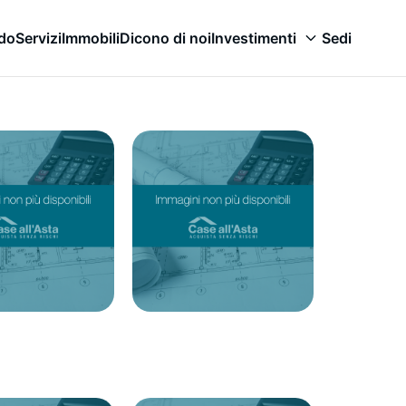
odo
Servizi
Immobili
Dicono di noi
Investimenti
Sedi