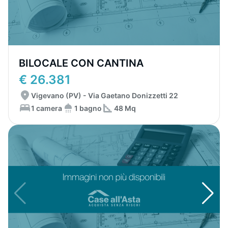
BILOCALE CON CANTINA
€ 26.381
Vigevano (PV) - Via Gaetano Donizzetti 22
1 camera
1 bagno
48 Mq