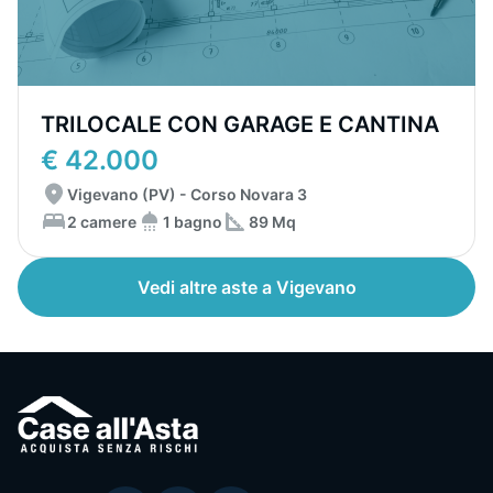
TRILOCALE CON GARAGE E CANTINA
€ 42.000
Vigevano (PV) - Corso Novara 3
2 camere
1 bagno
89 Mq
Vedi altre aste a Vigevano