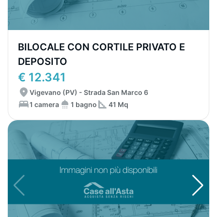
BILOCALE CON CORTILE PRIVATO E
DEPOSITO
€ 12.341
Vigevano (PV) - Strada San Marco 6
1 camera
1 bagno
41 Mq