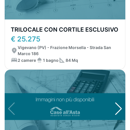
TRILOCALE CON CORTILE ESCLUSIVO
€ 25.275
Vigevano (PV) - Frazione Morsella - Strada San
Marco 186
2 camere
1 bagno
84 Mq