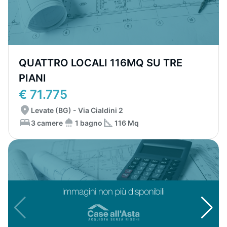
QUATTRO LOCALI 116MQ SU TRE
PIANI
€ 71.775
Levate (BG) - Via Cialdini 2
3 camere
1 bagno
116 Mq