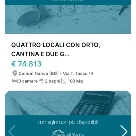
QUATTRO LOCALI CON ORTO,
CANTINA E DUE G...
€ 74.813
Comun Nuovo (BG) - Via T. Tasso 14
3 camere
2 bagni
109 Mq