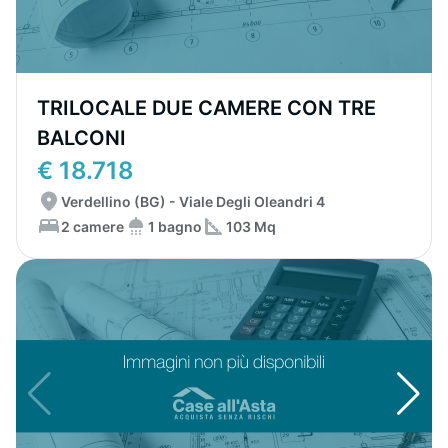
TRILOCALE DUE CAMERE CON TRE
BALCONI
€ 18.718
Verdellino (BG) - Viale Degli Oleandri 4
2 camere
1 bagno
103 Mq