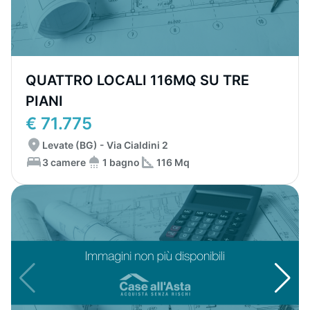
QUATTRO LOCALI 116MQ SU TRE
PIANI
€ 71.775
Levate (BG) - Via Cialdini 2
3 camere
1 bagno
116 Mq