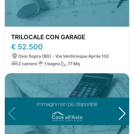
TRILOCALE CON GARAGE
€ 52.500
Osio Sopra (BG) - Via Venticinque Aprile 10/i
2 camere
1 bagno
77 Mq