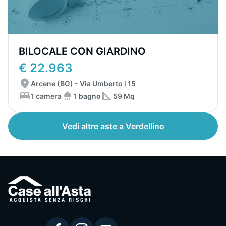
BILOCALE CON GIARDINO
€ 22.963
Arcene (BG) - Via Umberto i 15
1 camera
1 bagno
59 Mq
Vedi altre aste a Verdellino