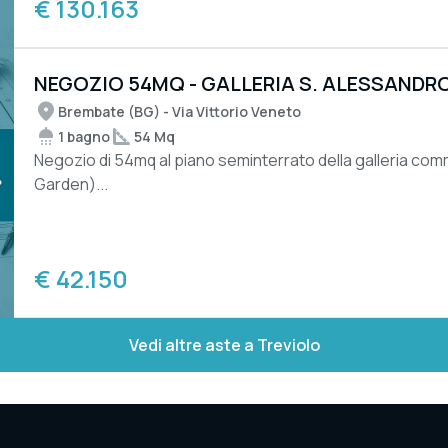
€ 130.163
NEGOZIO 54MQ - GALLERIA S. ALESSANDR
Brembate (BG) - Via Vittorio Veneto
1 bagno
54 Mq
Negozio di 54mq al piano seminterrato della galleria co
Garden)...
€ 42.150
Vedi altre aste a Treviolo