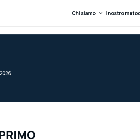
Chi siamo
Il nostro meto
4/2026
 PRIMO