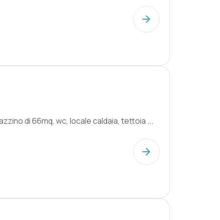
zino di 66mq, wc, locale caldaia, tettoia ...