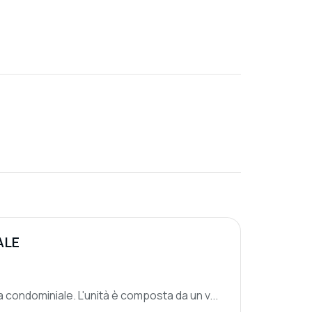
ALE
 condominiale. L'unità è composta da un v...