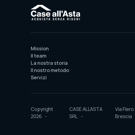
Mission
Il team
La nostra storia
Il nostro metodo
Servizi
Copyright
CASE ALL’ASTA
Via Flero 
2026
SRL
Brescia