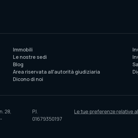
Immobili
In
Le nostre sedi
In
Blog
Sa
Area riservata all'autorità giudiziaria
Di
Dicono di noi
n. 28,
P.I.
Le tue preferenze relative al
01679350197