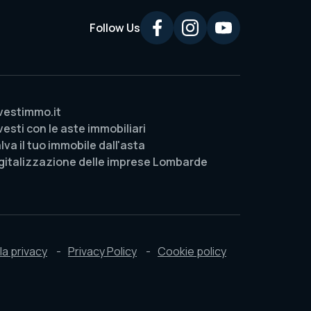
Follow Us
vestimmo.it
vesti con le aste immobiliari
lva il tuo immobile dall'asta
gitalizzazione delle imprese Lombarde
la privacy
Privacy Policy
Cookie policy