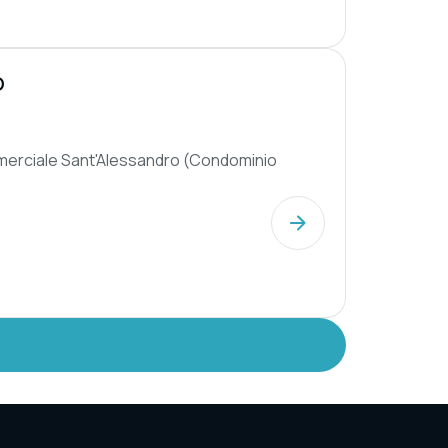
O
mmerciale Sant'Alessandro (Condominio