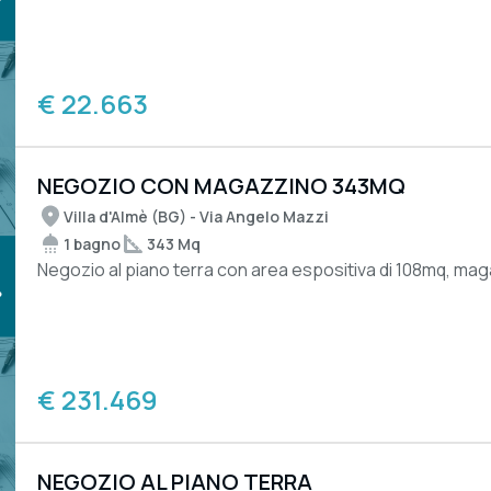
€ 22.663
NEGOZIO CON MAGAZZINO 343MQ
Villa d'Almè (BG) - Via Angelo Mazzi
1 bagno
343 Mq
Negozio al piano terra con area espositiva di 108mq, magaz
€ 231.469
NEGOZIO AL PIANO TERRA