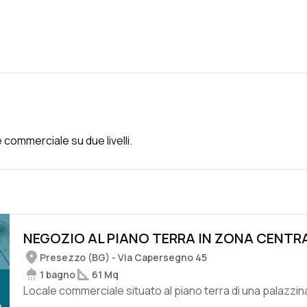
 commerciale su due livelli.
NEGOZIO AL PIANO TERRA IN ZONA CENTR
Presezzo (BG) - Via Capersegno 45
1 bagno
61 Mq
Locale commerciale situato al piano terra di una palazzina