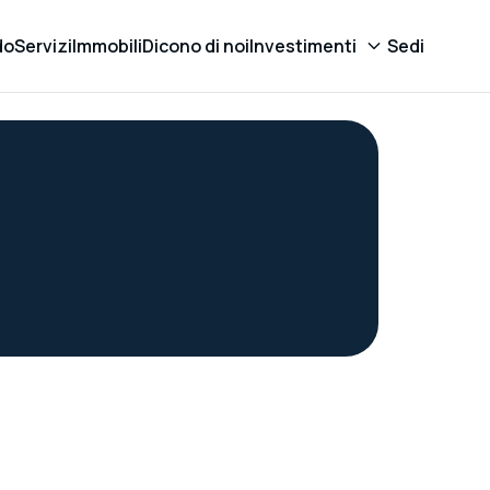
do
Servizi
Immobili
Dicono di noi
Investimenti
Sedi