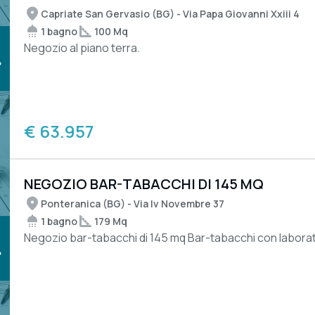
Capriate San Gervasio (BG) - Via Papa Giovanni Xxiii 4
1 bagno
100 Mq
Negozio al piano terra.
€ 63.957
NEGOZIO BAR-TABACCHI DI 145 MQ
Ponteranica (BG) - Via Iv Novembre 37
1 bagno
179 Mq
Negozio bar-tabacchi di 145 mq Bar-tab