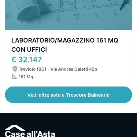
LABORATORIO/MAGAZZINO 161 MQ
CON UFFICI
€ 32.147
Treviolo (BG) - Via Andrea Galetti 42b
161 Mq
Vedi altre aste a Trescore Balneario