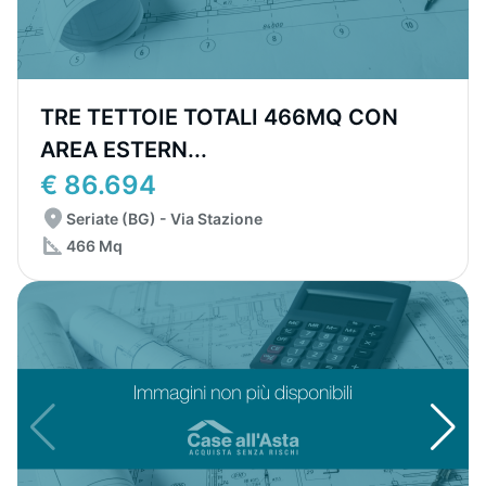
TRE TETTOIE TOTALI 466MQ CON
AREA ESTERN...
€ 86.694
Seriate (BG) - Via Stazione
466 Mq