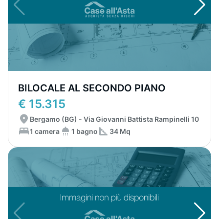
BILOCALE AL SECONDO PIANO
€ 15.315
Bergamo (BG) - Via Giovanni Battista Rampinelli 10
1 camera
1 bagno
34 Mq