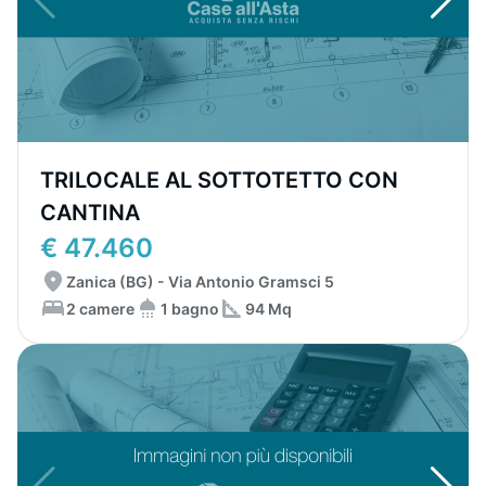
TRILOCALE AL SOTTOTETTO CON
CANTINA
€ 47.460
Zanica (BG) - Via Antonio Gramsci 5
2 camere
1 bagno
94 Mq