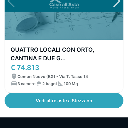
QUATTRO LOCALI CON ORTO,
CANTINA E DUE G...
€ 74.813
Comun Nuovo (BG) - Via T. Tasso 14
3 camere
2 bagni
109 Mq
Vedi altre aste a Stezzano