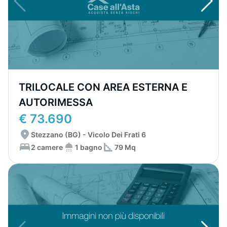
TRILOCALE CON AREA ESTERNA E
AUTORIMESSA
€ 73.690
Stezzano (BG) - Vicolo Dei Frati 6
2 camere
1 bagno
79 Mq