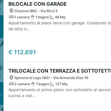
BILOCALE CON GARAGE
Clusone (BG) - Via Ricci 5
1 camera
1 bagno
48 Mq
Appartamento al piano terra con garage. Composto d
da letto e...
€ 112.691
TRILOCALE CON TERRAZZA E SOTTOTET
Spinone al Lago (BG) - Via Armando Diaz 19
2 camere
1 bagno
127 Mq
Appartamento al primo piano con sottotetto al seco
cucina a vist...