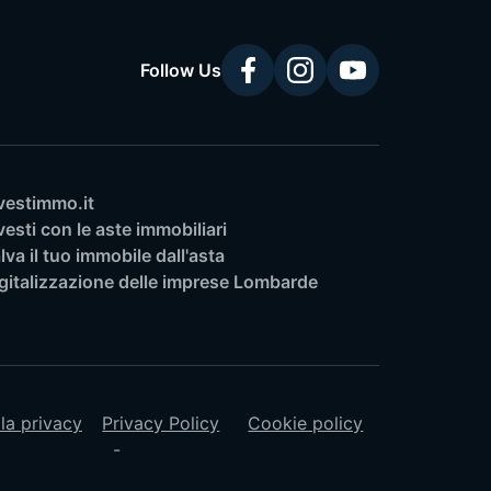
Follow Us
vestimmo.it
vesti con le aste immobiliari
lva il tuo immobile dall'asta
gitalizzazione delle imprese Lombarde
lla privacy
Privacy Policy
Cookie policy