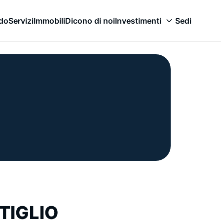
odo
Servizi
Immobili
Dicono di noi
Investimenti
Sedi
TIGLIO