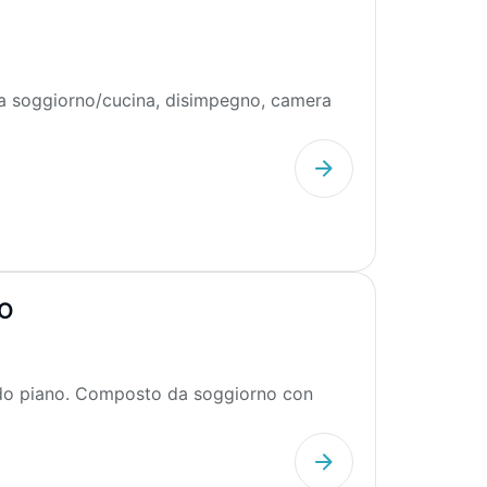
a soggiorno/cucina, disimpegno, camera
TO
ndo piano. Composto da soggiorno con