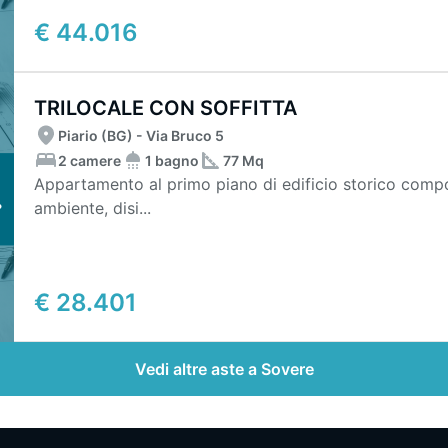
€ 44.016
TRILOCALE CON SOFFITTA
Piario (BG) - Via Bruco 5
2 camere
1 bagno
77 Mq
Appartamento al primo piano di edificio storico comp
ambiente, disi...
€ 28.401
Vedi altre aste a Sovere