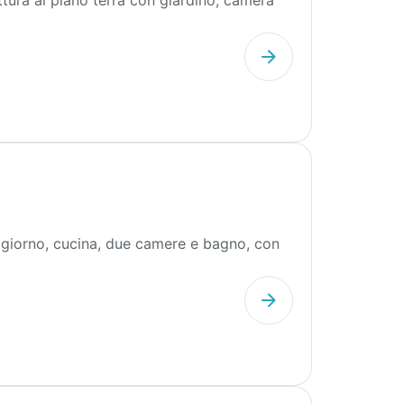
tura al piano terra con giardino, camera
giorno, cucina, due camere e bagno, con