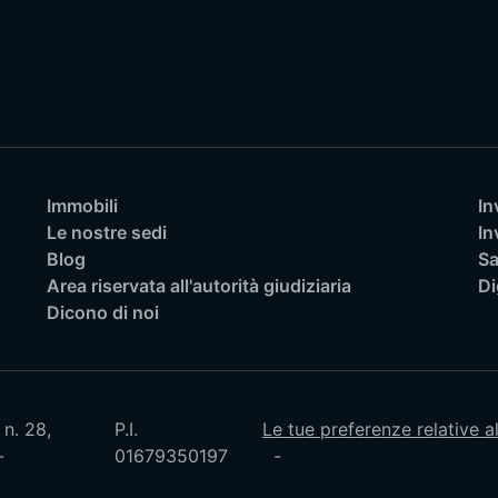
Immobili
In
Le nostre sedi
In
Blog
Sa
Area riservata all'autorità giudiziaria
Di
Dicono di noi
 n. 28,
P.I.
Le tue preferenze relative a
01679350197