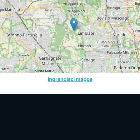
Ingrandisci mappa