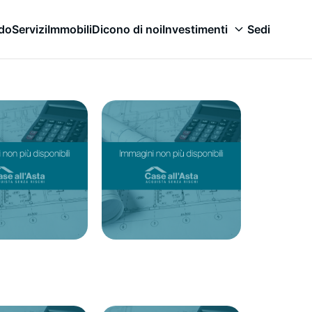
odo
Servizi
Immobili
Dicono di noi
Investimenti
Sedi