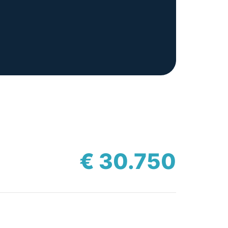
€ 30.750