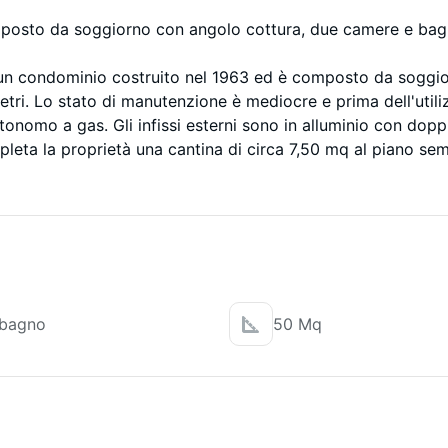
osto da soggiorno con angolo cottura, due camere e bagno
 un condominio costruito nel 1963 ed è composto da soggi
ri. Lo stato di manutenzione è mediocre e prima dell'utilizzo
onomo a gas. Gli infissi esterni sono in alluminio con doppi 
pleta la proprietà una cantina di circa 7,50 mq al piano sem
 bagno
50 Mq