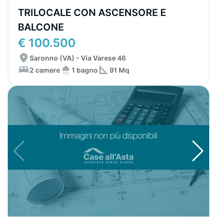
TRILOCALE CON ASCENSORE E
BALCONE
€ 100.500
Saronno (VA) - Via Varese 46
2 camere
1 bagno
91 Mq