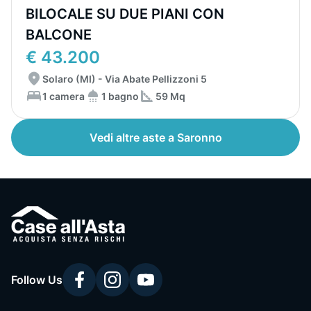
BILOCALE SU DUE PIANI CON
BALCONE
€ 43.200
Solaro (MI) - Via Abate Pellizzoni 5
1 camera
1 bagno
59 Mq
Vedi altre aste a Saronno
Follow Us