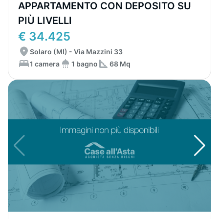
APPARTAMENTO CON DEPOSITO SU
PIÙ LIVELLI
€ 34.425
Solaro (MI) - Via Mazzini 33
1 camera
1 bagno
68 Mq