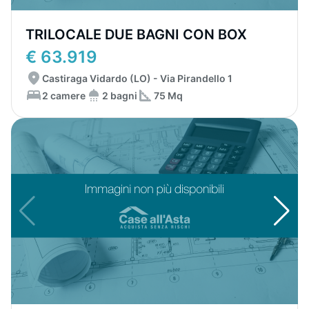
TRILOCALE DUE BAGNI CON BOX
€ 63.919
Castiraga Vidardo (LO) - Via Pirandello 1
2 camere
2 bagni
75 Mq