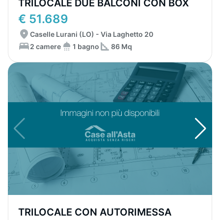
TRILOCALE DUE BALCONI CON BOX
€ 51.689
Caselle Lurani (LO) - Via Laghetto 20
2 camere
1 bagno
86 Mq
TRILOCALE CON AUTORIMESSA