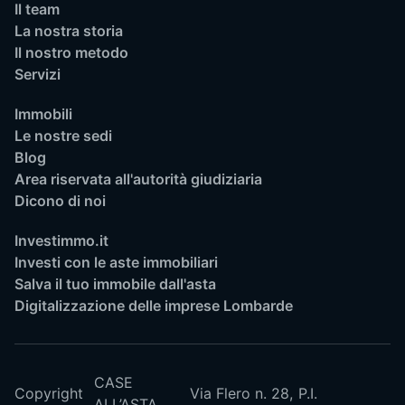
Il team
La nostra storia
Il nostro metodo
Servizi
Immobili
Le nostre sedi
Blog
Area riservata all'autorità giudiziaria
Dicono di noi
Investimmo.it
Investi con le aste immobiliari
Salva il tuo immobile dall'asta
Digitalizzazione delle imprese Lombarde
CASE
Copyright
Via Flero n. 28,
P.I.
ALL’ASTA