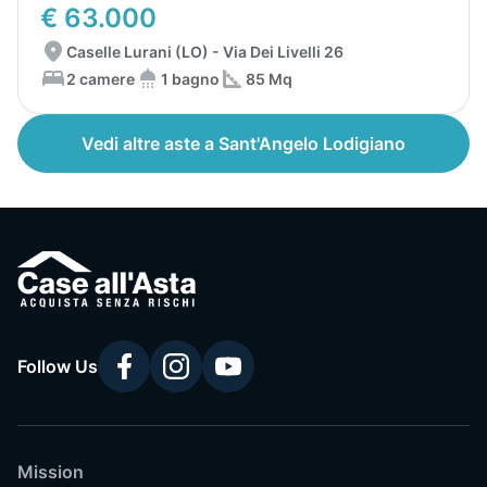
€ 63.000
Caselle Lurani (LO) - Via Dei Livelli 26
2 camere
1 bagno
85 Mq
Vedi altre aste a Sant'Angelo Lodigiano
Follow Us
Mission