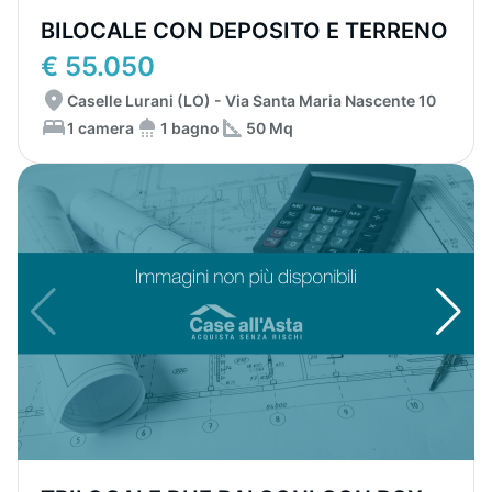
BILOCALE CON DEPOSITO E TERRENO
€ 55.050
Caselle Lurani (LO) - Via Santa Maria Nascente 10
1 camera
1 bagno
50 Mq