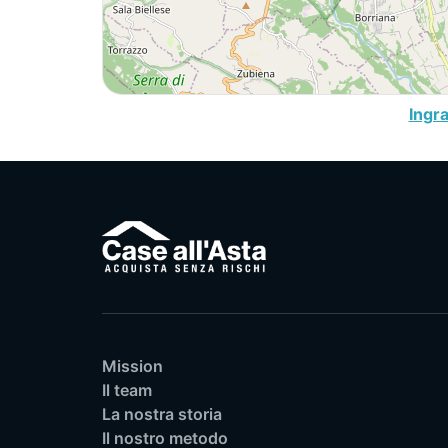
Ingr
Mission
Il team
La nostra storia
Il nostro metodo