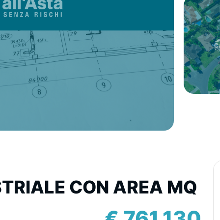
TRIALE CON AREA MQ
€ 761.130