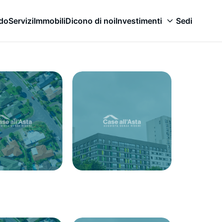
odo
Servizi
Immobili
Dicono di noi
Investimenti
Sedi