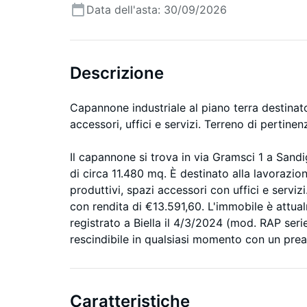
Data dell'asta: 30/09/2026
Descrizione
Capannone industriale al piano terra destinato 
accessori, uffici e servizi. Terreno di pertine
Il capannone si trova in via Gramsci 1 a Sandi
di circa 11.480 mq. È destinato alla lavorazion
produttivi, spazi accessori con uffici e serviz
con rendita di €13.591,60. L'immobile è attu
registrato a Biella il 4/3/2024 (mod. RAP ser
rescindibile in qualsiasi momento con un prea
Caratteristiche