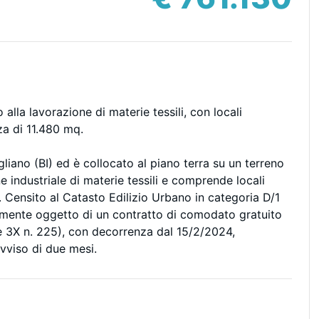
alla lavorazione di materie tessili, con locali
nza di 11.480 mq.
gliano (BI) ed è collocato al piano terra su un terreno
e industriale di materie tessili e comprende locali
i. Censito al Catasto Edilizio Urbano in categoria D/1
almente oggetto di un contratto di comodato gratuito
ie 3X n. 225), con decorrenza dal 15/2/2024,
vviso di due mesi.