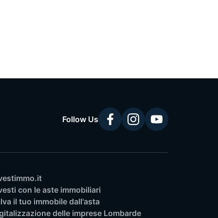
Follow Us
vestimmo.it
vesti con le aste immobiliari
lva il tuo immobile dall'asta
gitalizzazione delle imprese Lombarde