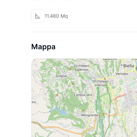
11.480 Mq
Mappa