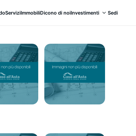
odo
Servizi
Immobili
Dicono di noi
Investimenti
Sedi