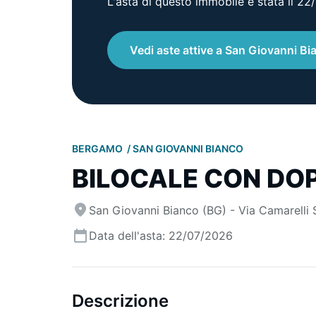
L'asta di questo immobile è stata il 2
Vedi aste attive a San Giovanni Bi
BERGAMO
SAN GIOVANNI BIANCO
BILOCALE CON DOP
San Giovanni Bianco (BG) - Via Camarelli 
Data dell'asta: 22/07/2026
Descrizione