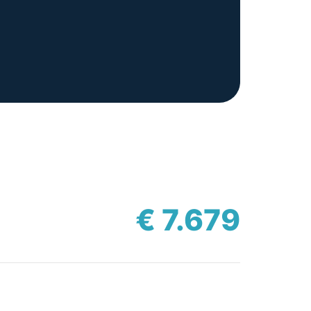
€ 7.679