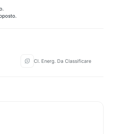
o.
opposto.
Cl. Energ. Da Classificare