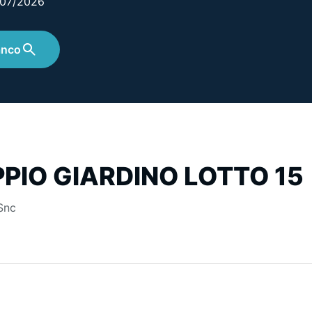
2/07/2026
anco
PIO GIARDINO LOTTO 15
Snc