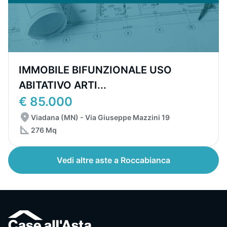
IMMOBILE BIFUNZIONALE USO
ABITATIVO ARTI...
€ 85.000
Viadana (MN) - Via Giuseppe Mazzini 19
276 Mq
Vedi altre aste a Roccabianca