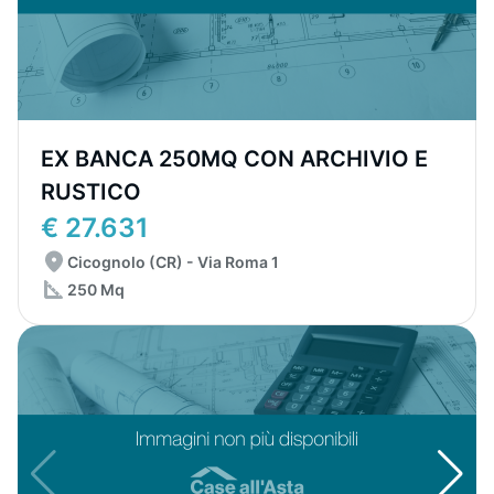
EX BANCA 250MQ CON ARCHIVIO E
RUSTICO
€ 27.631
Cicognolo (CR) - Via Roma 1
250 Mq