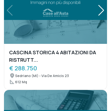
CASCINA STORICA 4 ABITAZIONI DA
RISTRUTT...
€ 288.750
Sedriano (MI) - Via De Amicis 23
612 Mq