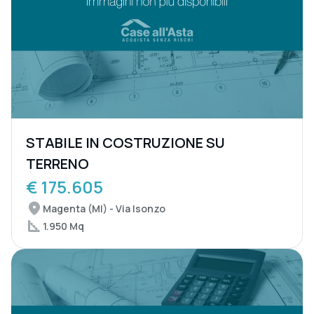
STABILE IN COSTRUZIONE SU
TERRENO
€ 175.605
Magenta (MI) - Via Isonzo
1.950 Mq