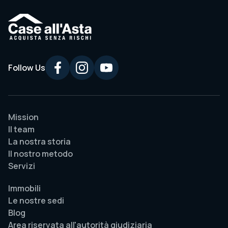
Follow Us
Mission
Il team
La nostra storia
Il nostro metodo
Servizi
Immobili
Le nostre sedi
Blog
Area riservata all'autorità giudiziaria