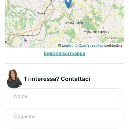
Leaflet
|
©
OpenStreetMap
contributors
Ingrandisci mappa
Ti interessa? Contattaci