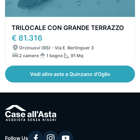
TRILOCALE CON GRANDE TERRAZZO
€ 81.316
Orzinuovi (BS) - Via E. Berlinguer 3
2 camere
1 bagno
91 Mq
Vedi altre aste a Quinzano d'Oglio
Follow Us