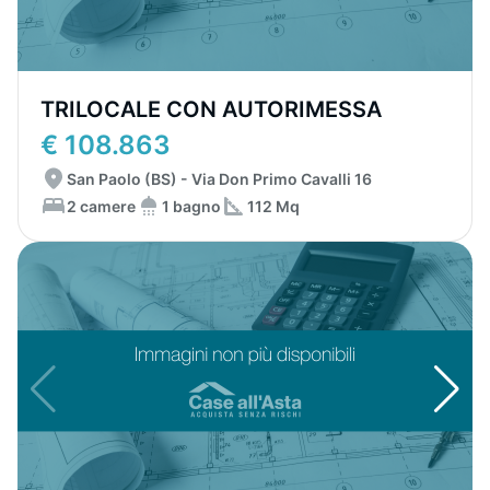
TRILOCALE CON AUTORIMESSA
€ 108.863
San Paolo (BS) - Via Don Primo Cavalli 16
2 camere
1 bagno
112 Mq