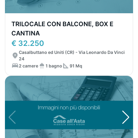
TRILOCALE CON BALCONE, BOX E
CANTINA
€ 32.250
Casalbuttano ed Uniti (CR) - Via Leonardo Da Vinci
24
2 camere
1 bagno
91 Mq