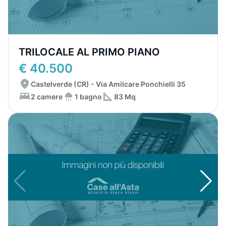
TRILOCALE AL PRIMO PIANO
€ 40.500
Castelverde (CR) - Via Amilcare Ponchielli 35
2 camere
1 bagno
83 Mq