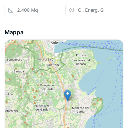
2.400 Mq
Cl. Energ. G
Mappa