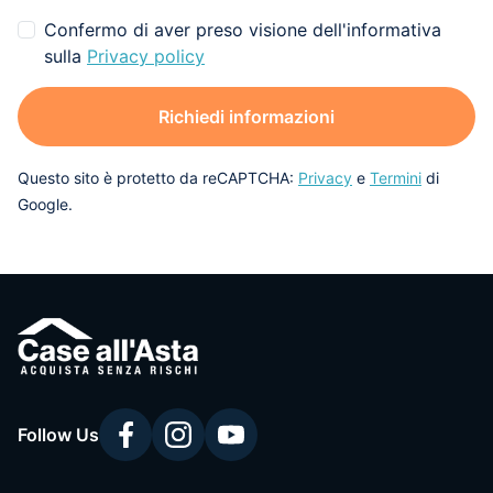
Confermo di aver preso visione dell'informativa
sulla
Privacy policy
Richiedi informazioni
Questo sito è protetto da reCAPTCHA:
Privacy
e
Termini
di
Google.
Follow Us