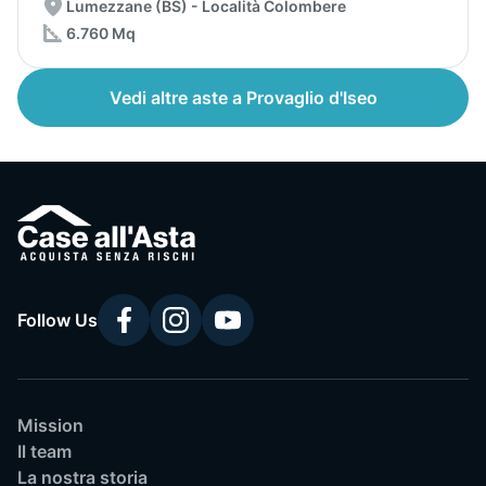
Lumezzane (BS) - Località Colombere
6.760 Mq
Vedi altre aste a Provaglio d'Iseo
Follow Us
Mission
Il team
La nostra storia