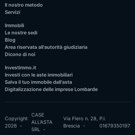
Il nostro metodo
Servizi
Immobili
Le nostre sedi
Blog
Area riservata all'autorità giudiziaria
Dicono di noi
Investimmo.it
Investi con le aste immobiliari
Salva il tuo immobile dall'asta
Digitalizzazione delle imprese Lombarde
CASE
Copyright
Via Flero n. 28,
P.I.
ALL’ASTA
2026
Brescia
01679350197
SRL