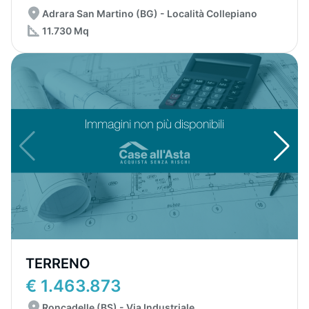
Adrara San Martino (BG) - Località Collepiano
11.730 Mq
TERRENO
€ 1.463.873
Roncadelle (BS) - Via Industriale