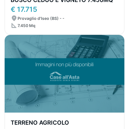
BOSCO CEDUO E VIGNETO 7.450MQ
€ 17.715
Provaglio d'Iseo (BS) - -
7.450 Mq
TERRENO AGRICOLO