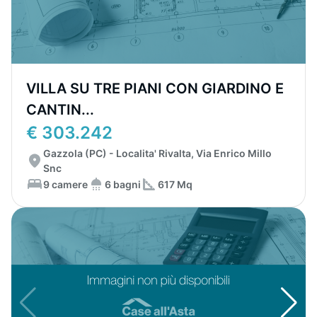
VILLA SU TRE PIANI CON GIARDINO E
CANTIN...
€ 303.242
Gazzola (PC) - Localita' Rivalta, Via Enrico Millo
Snc
9 camere
6 bagni
617 Mq