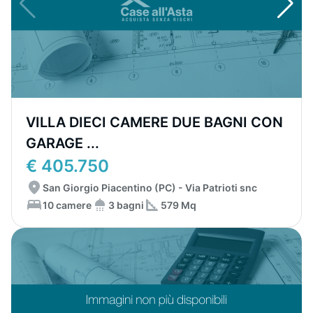
VILLA DIECI CAMERE DUE BAGNI CON
GARAGE ...
€ 405.750
San Giorgio Piacentino (PC) - Via Patrioti snc
10 camere
3 bagni
579 Mq