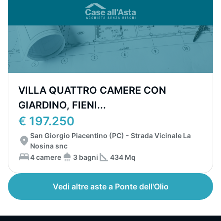
VILLA QUATTRO CAMERE CON
GIARDINO, FIENI...
€ 197.250
San Giorgio Piacentino (PC) - Strada Vicinale La
Nosina snc
4 camere
3 bagni
434 Mq
Vedi altre aste a Ponte dell'Olio