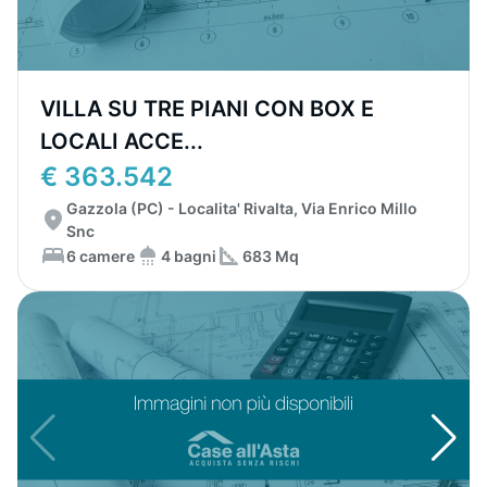
VILLA SU TRE PIANI CON BOX E
LOCALI ACCE...
€ 363.542
Gazzola (PC) - Localita' Rivalta, Via Enrico Millo
Snc
6 camere
4 bagni
683 Mq