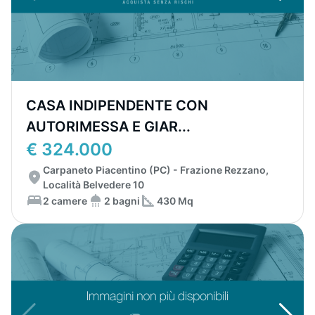
CASA INDIPENDENTE CON
AUTORIMESSA E GIAR...
€ 324.000
Carpaneto Piacentino (PC) - Frazione Rezzano,
Località Belvedere 10
2 camere
2 bagni
430 Mq