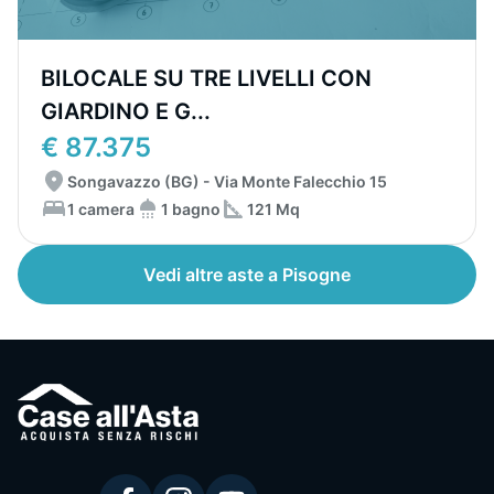
BILOCALE SU TRE LIVELLI CON
GIARDINO E G...
€ 87.375
Songavazzo (BG) - Via Monte Falecchio 15
1 camera
1 bagno
121 Mq
Vedi altre aste a Pisogne