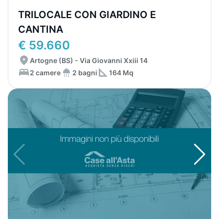
TRILOCALE CON GIARDINO E
CANTINA
€ 59.660
Artogne (BS) - Via Giovanni Xxiii 14
2 camere
2 bagni
164 Mq