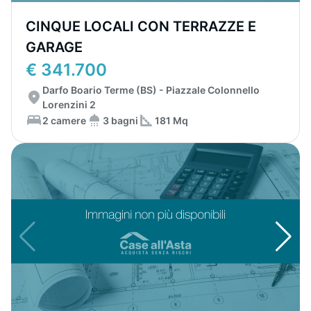
CINQUE LOCALI CON TERRAZZE E
GARAGE
€ 341.700
Darfo Boario Terme (BS) - Piazzale Colonnello
Lorenzini 2
2 camere
3 bagni
181 Mq