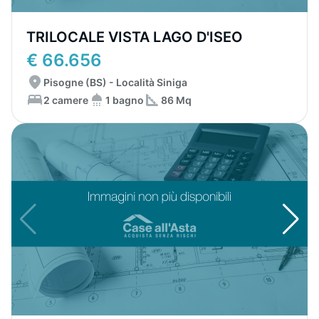
TRILOCALE VISTA LAGO D'ISEO
€ 66.656
Pisogne (BS) - Località Siniga
2 camere
1 bagno
86 Mq