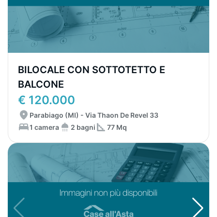
BILOCALE CON SOTTOTETTO E
BALCONE
€ 120.000
Parabiago (MI) - Via Thaon De Revel 33
1 camera
2 bagni
77 Mq