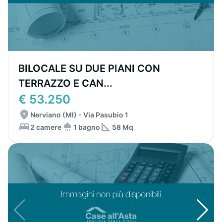
BILOCALE SU DUE PIANI CON
TERRAZZO E CAN...
€ 53.250
Nerviano (MI) - Via Pasubio 1
2 camere
1 bagno
58 Mq