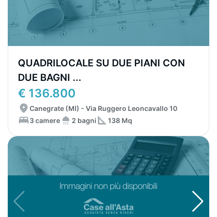
QUADRILOCALE SU DUE PIANI CON
DUE BAGNI ...
€ 136.800
Canegrate (MI) - Via Ruggero Leoncavallo 10
3 camere
2 bagni
138 Mq