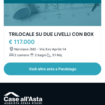
TRILOCALE SU DUE LIVELLI CON BOX
€ 117.000
Nerviano (MI) - Via Xxv Aprile 14
2 camere
2 bagni
51 Mq
Vedi altre aste a Parabiago