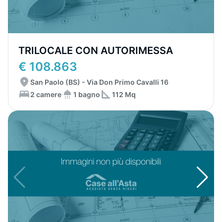
TRILOCALE CON AUTORIMESSA
€ 108.863
San Paolo (BS) - Via Don Primo Cavalli 16
2 camere
1 bagno
112 Mq