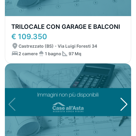
TRILOCALE CON GARAGE E BALCONI
€ 109.350
Castrezzato (BS) - Via Luigi Foresti 34
2 camere
1 bagno
97 Mq