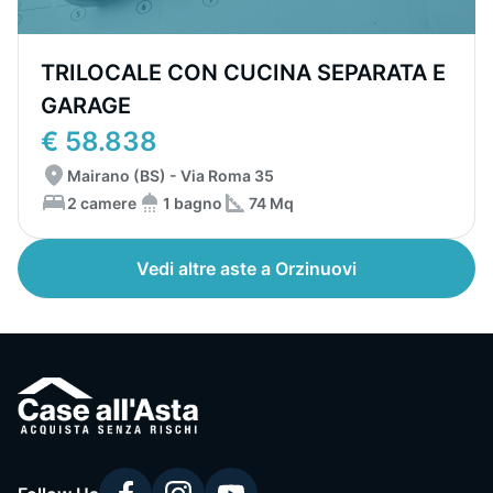
TRILOCALE CON CUCINA SEPARATA E
GARAGE
€ 58.838
Mairano (BS) - Via Roma 35
2 camere
1 bagno
74 Mq
Vedi altre aste a Orzinuovi