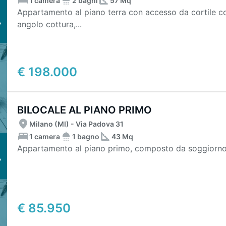
1 camera
2 bagni
57 Mq
Appartamento al piano terra con accesso da cortile
angolo cottura,...
€ 198.000
BILOCALE AL PIANO PRIMO
Milano (MI) - Via Padova 31
1 camera
1 bagno
43 Mq
Appartamento al piano primo, composto da soggiorno
€ 85.950