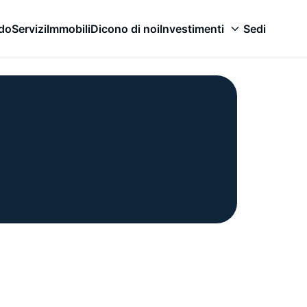
odo
Servizi
Immobili
Dicono di noi
Investimenti
Sedi