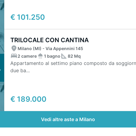
€ 101.250
TRILOCALE CON CANTINA
Milano (MI) - Via Appennini 145
2 camere
1 bagno
82 Mq
Appartamento al settimo piano composto da soggiorno,
due ba...
€ 189.000
Vedi altre aste a Milano