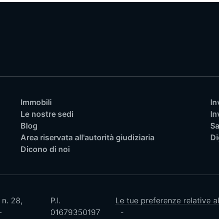
Immobili
In
Le nostre sedi
In
Blog
Sa
Area riservata all'autorità giudiziaria
Di
Dicono di noi
 n. 28,
P.I.
Le tue preferenze relative a
01679350197