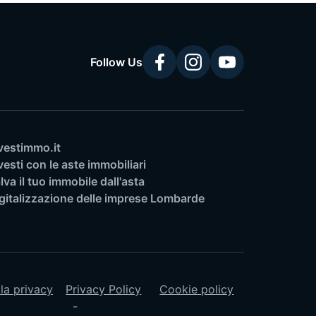
Follow Us
vestimmo.it
vesti con le aste immobiliari
lva il tuo immobile dall'asta
gitalizzazione delle imprese Lombarde
lla privacy
Privacy Policy
Cookie policy