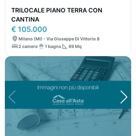
TRILOCALE PIANO TERRA CON
CANTINA
€ 105.000
Milano (MI) - Via Giuseppe Di Vittorio 8
2 camere
1 bagno
69 Mq