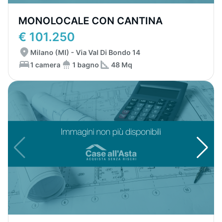
MONOLOCALE CON CANTINA
€ 101.250
Milano (MI) - Via Val Di Bondo 14
1 camera
1 bagno
48 Mq