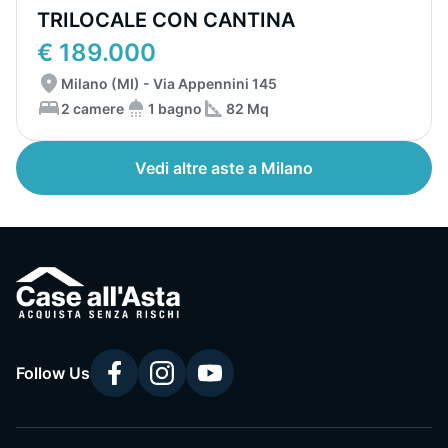
TRILOCALE CON CANTINA
€ 189.000
Milano (MI) - Via Appennini 145
2 camere
1 bagno
82 Mq
Vedi altre aste a Milano
Follow Us