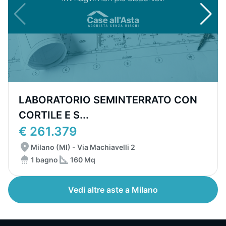
LABORATORIO SEMINTERRATO CON
CORTILE E S...
€ 261.379
Milano (MI) - Via Machiavelli 2
1 bagno
160 Mq
Vedi altre aste a Milano