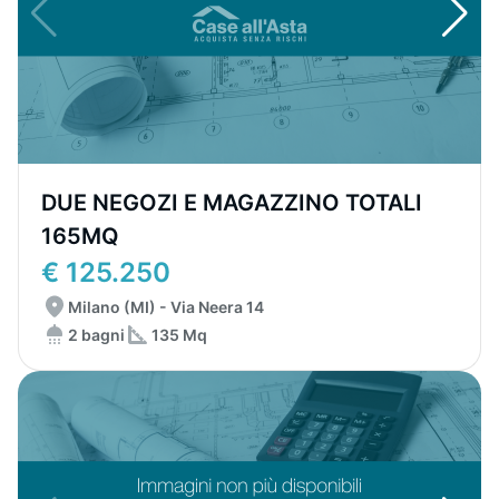
DUE NEGOZI E MAGAZZINO TOTALI
165MQ
€ 125.250
Milano (MI) - Via Neera 14
2 bagni
135 Mq