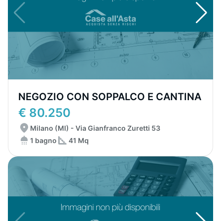
NEGOZIO CON SOPPALCO E CANTINA
€ 80.250
Milano (MI) - Via Gianfranco Zuretti 53
1 bagno
41 Mq