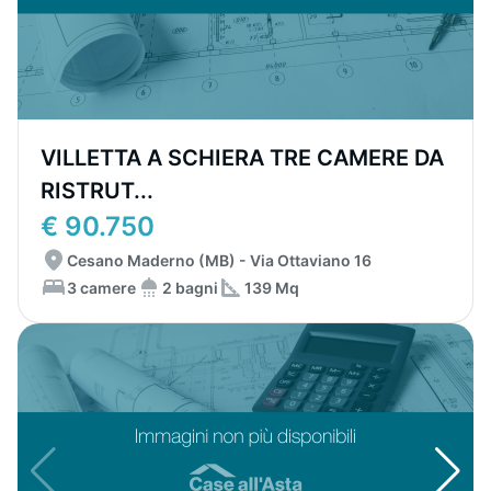
VILLETTA A SCHIERA TRE CAMERE DA
RISTRUT...
€ 90.750
Cesano Maderno (MB) - Via Ottaviano 16
3 camere
2 bagni
139 Mq