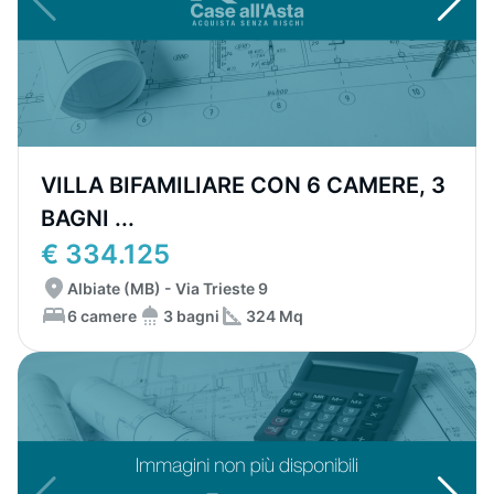
VILLA BIFAMILIARE CON 6 CAMERE, 3
BAGNI ...
€ 334.125
Albiate (MB) - Via Trieste 9
6 camere
3 bagni
324 Mq