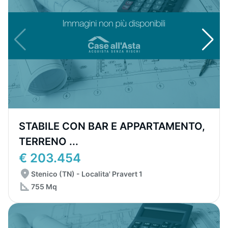
STABILE CON BAR E APPARTAMENTO,
TERRENO ...
€ 203.454
Stenico (TN) - Localita' Pravert 1
755 Mq