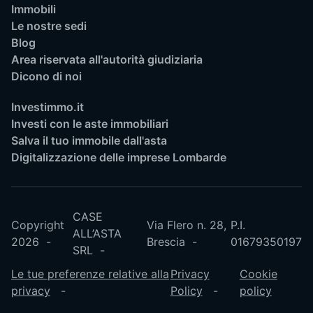
Immobili
Le nostre sedi
Blog
Area riservata all'autorità giudiziaria
Dicono di noi
Investimmo.it
Investi con le aste immobiliari
Salva il tuo immobile dall'asta
Digitalizzazione delle imprese Lombarde
CASE
Copyright
Via Flero n. 28,
P.I.
ALL’ASTA
2026
Brescia
01679350197
SRL
Le tue preferenze relative alla
Privacy
Cookie
privacy
Policy
policy