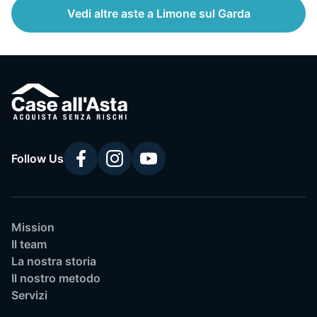
Vedi altre aste a Limone sul Garda
Follow Us
Mission
Il team
La nostra storia
Il nostro metodo
Servizi