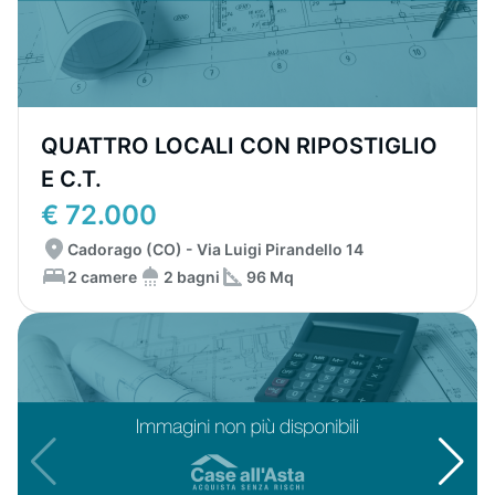
QUATTRO LOCALI CON RIPOSTIGLIO
E C.T.
€ 72.000
Cadorago (CO) - Via Luigi Pirandello 14
2 camere
2 bagni
96 Mq