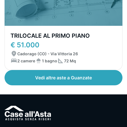
TRILOCALE AL PRIMO PIANO
€ 51.000
Cadorago (CO) - Via Vittoria 26
2 camere
1 bagno
72 Mq
Vedi altre aste a Guanzate