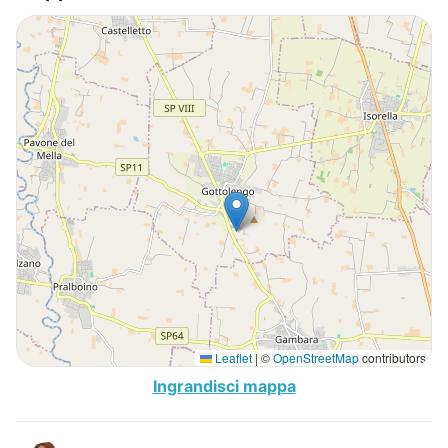
Leaflet
|
©
OpenStreetMap
contributors
Ingrandisci mappa