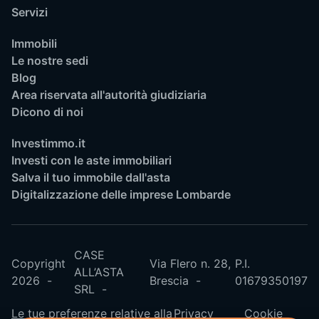
Servizi
Immobili
Le nostre sedi
Blog
Area riservata all'autorità giudiziaria
Dicono di noi
Investimmo.it
Investi con le aste immobiliari
Salva il tuo immobile dall'asta
Digitalizzazione delle imprese Lombarde
CASE
Copyright
Via Flero n. 28,
P.I.
ALL’ASTA
2026
Brescia
01679350197
SRL
Le tue preferenze relative alla
Privacy
Cookie