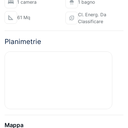
1 camera
1 bagno
Cl. Energ. Da
61 Mq
Classificare
Planimetrie
Mappa