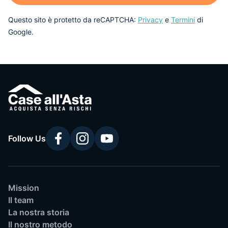
Questo sito è protetto da reCAPTCHA:
Privacy
e
Termini
di
Google.
Follow Us
Mission
Il team
La nostra storia
Il nostro metodo