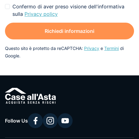
Confermo di aver preso visione dell'informativa
sulla
Privacy policy
Richiedi informazioni
Questo sito è protetto da reCAPTCHA:
Privacy
e
Termini
di
Google.
Follow Us