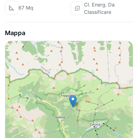
Cl. Energ. Da
67 Mq
Classificare
Mappa