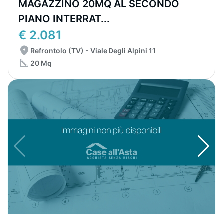
MAGAZZINO 20MQ AL SECONDO
PIANO INTERRAT...
€ 2.081
Refrontolo (TV) - Viale Degli Alpini 11
20 Mq