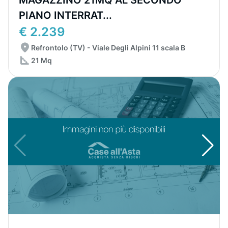
MAGAZZINO 21MQ AL SECONDO
PIANO INTERRAT...
€ 2.239
Refrontolo (TV) - Viale Degli Alpini 11 scala B
21 Mq