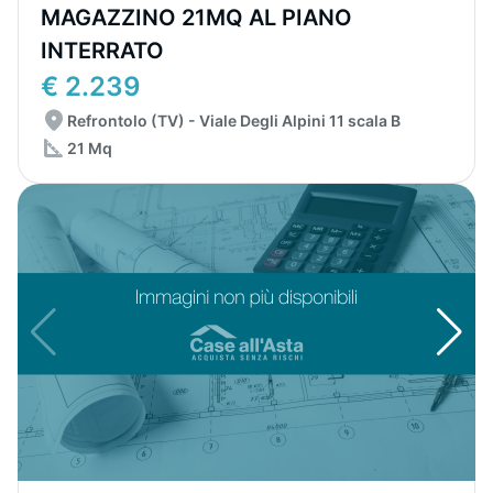
MAGAZZINO 21MQ AL PIANO
INTERRATO
€ 2.239
Refrontolo (TV) - Viale Degli Alpini 11 scala B
21 Mq