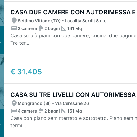
CASA DUE CAMERE CON AUTORIMESSA E 
Settimo Vittone (TO) - Località Sordit S.n.c
2 camere
2 bagni
141 Mq
Casa su più piani con due camere, cucina, due bagni e
Tre ter...
€ 31.405
CASA SU TRE LIVELLI CON AUTORIMESSA E
Mongrando (BI) - Via Ceresane 26
4 camere
2 bagni
151 Mq
Casa con piano seminterrato e sottotetto. Piano semin
termi...