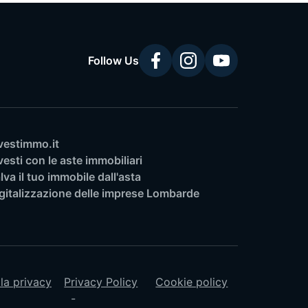
Follow Us
vestimmo.it
vesti con le aste immobiliari
lva il tuo immobile dall'asta
gitalizzazione delle imprese Lombarde
lla privacy
Privacy Policy
Cookie policy