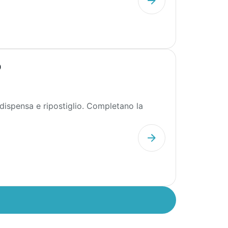
O
ispensa e ripostiglio. Completano la