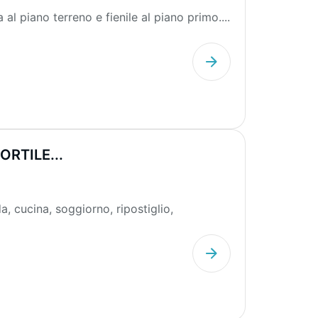
al piano terreno e fienile al piano primo....
RTILE...
a, cucina, soggiorno, ripostiglio,