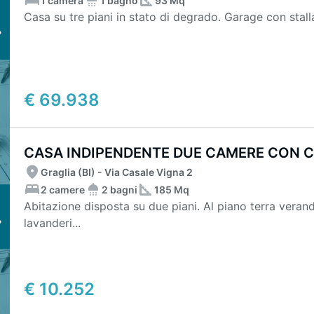
1 camera
1 bagno
93 Mq
Casa su tre piani in stato di degrado. Garage con stalla 
€ 69.938
CASA INDIPENDENTE DUE CAMERE CON CO
Graglia (BI) - Via Casale Vigna 2
2 camere
2 bagni
185 Mq
Abitazione disposta su due piani. Al piano terra verand
lavanderi...
€ 10.252