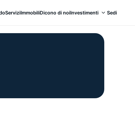
odo
Servizi
Immobili
Dicono di noi
Investimenti
Sedi