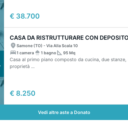
€ 38.700
CASA DA RISTRUTTURARE CON DEPOSIT
Samone (TO) - Via Alla Scala 10
1 camera
1 bagno
95 Mq
Casa al primo piano composto da cucina, due stanze, d
proprietà ...
€ 8.250
Vedi altre aste a Donato