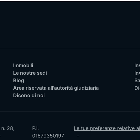
Immobili
In
Le nostre sedi
In
Blog
Sa
Area riservata all'autorità giudiziaria
Di
Dicono di noi
 n. 28,
P.I.
Le tue preferenze relative a
01679350197