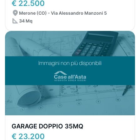
€ 22.500
Merone (CO) - Via Alessandro Manzoni 5
34 Mq
GARAGE DOPPIO 35MQ
€ 23.200