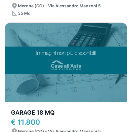
Merone (CO) - Via Alessandro Manzoni 5
35 Mq
GARAGE 18 MQ
€ 11.800
Merone (CO) - Via Alessandro Manzoni 5