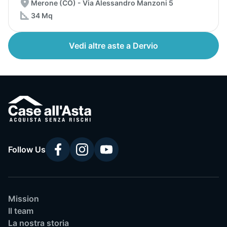
Merone (CO) - Via Alessandro Manzoni 5
34 Mq
Vedi altre aste a Dervio
Follow Us
Mission
Il team
La nostra storia