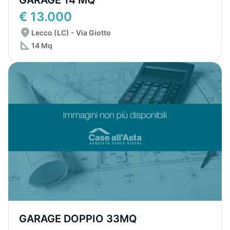
GARAGE 14 MQ
€ 13.000
Lecco (LC) - Via Giotto
14 Mq
GARAGE DOPPIO 33MQ