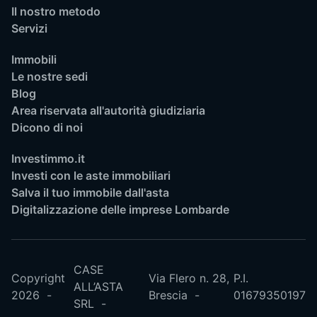
Il nostro metodo
Servizi
Immobili
Le nostre sedi
Blog
Area riservata all'autorità giudiziaria
Dicono di noi
Investimmo.it
Investi con le aste immobiliari
Salva il tuo immobile dall'asta
Digitalizzazione delle imprese Lombarde
CASE
Copyright
Via Flero n. 28,
P.I.
ALL’ASTA
2026
Brescia
01679350197
SRL