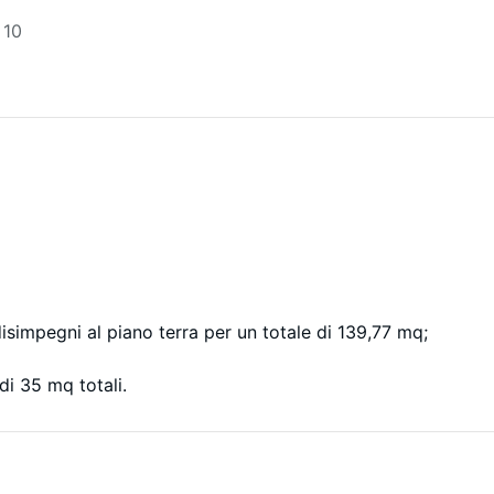
 10
disimpegni al piano terra per un totale di 139,77 mq;
di 35 mq totali.