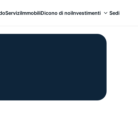
odo
Servizi
Immobili
Dicono di noi
Investimenti
Sedi