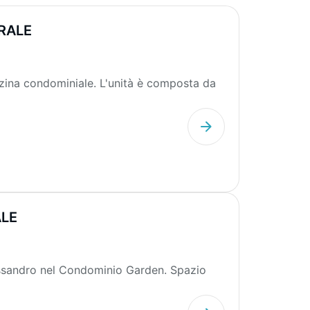
RALE
zzina condominiale. L'unità è composta da
ALE
lessandro nel Condominio Garden. Spazio