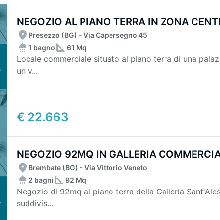
NEGOZIO AL PIANO TERRA IN ZONA CENT
Presezzo (BG) - Via Capersegno 45
1 bagno
61 Mq
Locale commerciale situato al piano terra di una pala
un v...
€ 22.663
NEGOZIO 92MQ IN GALLERIA COMMERCI
Brembate (BG) - Via Vittorio Veneto
2 bagni
92 Mq
Negozio di 92mq al piano terra della Galleria Sant'A
suddivis...