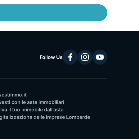
Follow Us
vestimmo.it
vesti con le aste immobiliari
lva il tuo immobile dall'asta
gitalizzazione delle imprese Lombarde