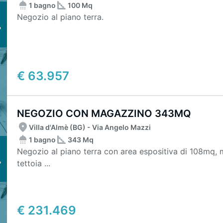
1 bagno
100 Mq
Negozio al piano terra.
€ 63.957
NEGOZIO CON MAGAZZINO 343MQ
Villa d'Almè (BG) - Via Angelo Mazzi
1 bagno
343 Mq
Negozio al piano terra con area espositiva di 108mq, 
tettoia ...
€ 231.469