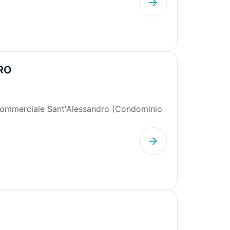
RO
 commerciale Sant'Alessandro (Condominio