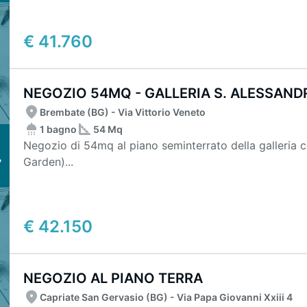
€ 41.760
NEGOZIO 54MQ - GALLERIA S. ALESSAND
Brembate (BG) - Via Vittorio Veneto
1 bagno
54 Mq
Negozio di 54mq al piano seminterrato della galleria
Garden)...
€ 42.150
NEGOZIO AL PIANO TERRA
Capriate San Gervasio (BG) - Via Papa Giovanni Xxiii 4