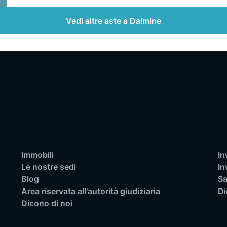
Vedi altre aste a Dalmine
Immobili
In
Le nostre sedi
In
Blog
Sa
Area riservata all'autorità giudiziaria
Di
Dicono di noi