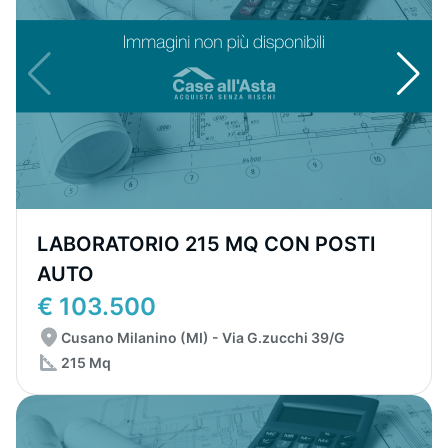
LABORATORIO 215 MQ CON POSTI
AUTO
€ 103.500
Cusano Milanino (MI) - Via G.zucchi 39/G
215 Mq