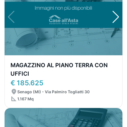
MAGAZZINO AL PIANO TERRA CON
UFFICI
€ 185.625
Senago (MI) - Via Palmiro Togliatti 30
1.167 Mq