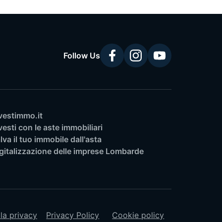
Follow Us
vestimmo.it
vesti con le aste immobiliari
lva il tuo immobile dall'asta
gitalizzazione delle imprese Lombarde
lla privacy
Privacy Policy
Cookie policy