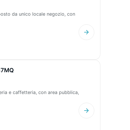
187MQ
ria e caffetteria, con area pubblica,