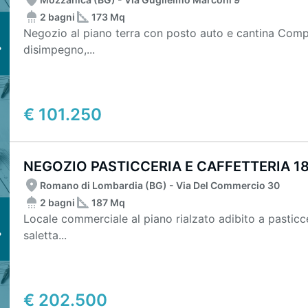
2 bagni
173 Mq
Negozio al piano terra con posto auto e cantina Composto da unico locale negozio, con
disimpegno,...
€ 101.250
NEGOZIO PASTICCERIA E CAFFETTERIA 
Romano di Lombardia (BG) - Via Del Commercio 30
2 bagni
187 Mq
Locale commerciale al piano rialzato adibito a pasticce
saletta...
€ 202.500