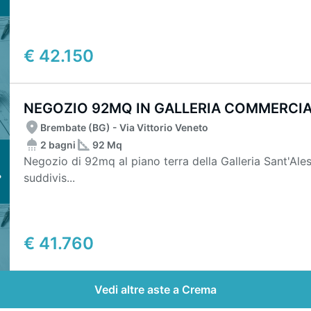
€ 42.150
NEGOZIO 92MQ IN GALLERIA COMMERCI
Brembate (BG) - Via Vittorio Veneto
2 bagni
92 Mq
Negozio di 92mq al piano terra della Galleria Sant'A
suddivis...
€ 41.760
Vedi altre aste a Crema