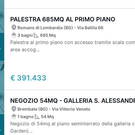
PALESTRA 685MQ AL PRIMO PIANO
Romano di Lombardia (BG) - Via Balilla 66
3 bagni
685 Mq
Palestra al primo piano con accesso tramite scala c
area accog...
€ 391.433
NEGOZIO 54MQ - GALLERIA S. ALESSAND
Brembate (BG) - Via Vittorio Veneto
1 bagno
54 Mq
Negozio di 54mq al piano seminterrato della galleria
Garden)...