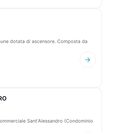
omune dotata di ascensore. Composta da
RO
 commerciale Sant'Alessandro (Condominio