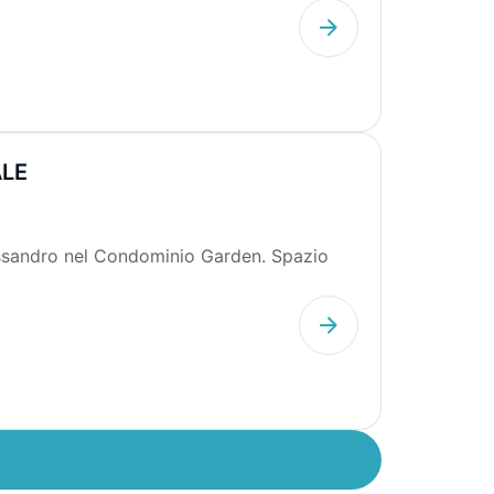
ALE
lessandro nel Condominio Garden. Spazio