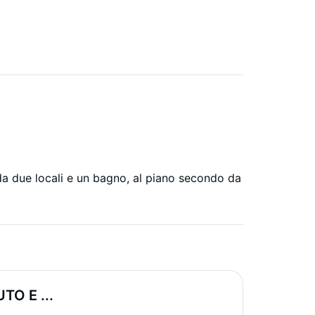
da due locali e un bagno, al piano secondo da
O E ...