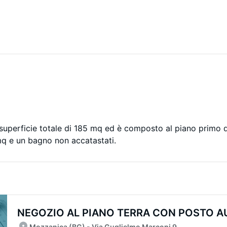
 superficie totale di 185 mq ed è composto al piano primo 
mq e un bagno non accatastati.
NEGOZIO AL PIANO TERRA CON POSTO AUT
Mozzanica (BG) - Via Guglielmo Marconi 9