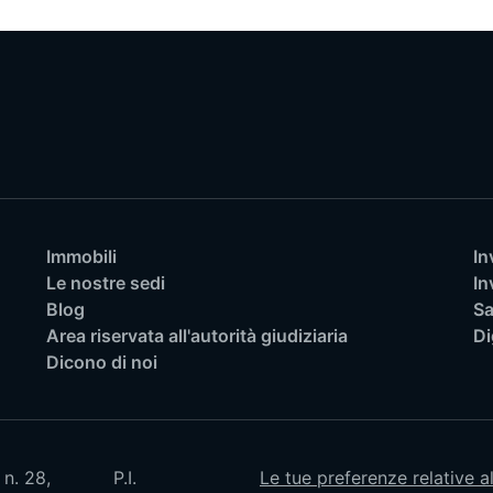
Immobili
In
Le nostre sedi
In
Blog
Sa
Area riservata all'autorità giudiziaria
Di
Dicono di noi
 n. 28,
P.I.
Le tue preferenze relative a